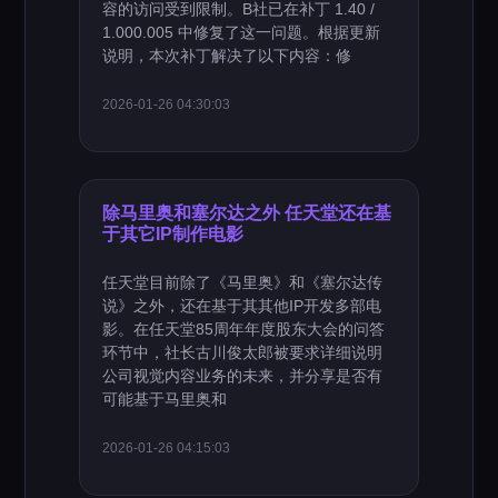
容的访问受到限制。B社已在补丁 1.40 /
1.000.005 中修复了这一问题。根据更新
说明，本次补丁解决了以下内容：修
2026-01-26 04:30:03
除马里奥和塞尔达之外 任天堂还在基
于其它IP制作电影
任天堂目前除了《马里奥》和《塞尔达传
说》之外，还在基于其其他IP开发多部电
影。在任天堂85周年年度股东大会的问答
环节中，社长古川俊太郎被要求详细说明
公司视觉内容业务的未来，并分享是否有
可能基于马里奥和
2026-01-26 04:15:03