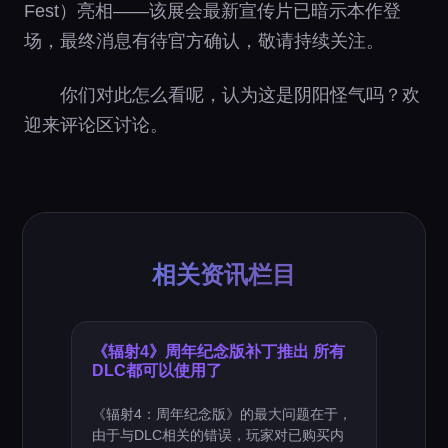
Fest）亮相——该展会最新宣传片已暗示本作登
场，最终消息有待官方确认，敬请持续关注。
你们对此怎么看呢，认为这是阴阳怪气吗？欢
迎来评论区讨论。
相关资讯栏目
《辐射4》周年纪念版补丁推出 所有
DLC都可以使用了
《辐射4：周年纪念版》的最大问题在于，
由于与DLC相关的错误，玩家对已购买内