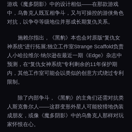
游戏《魔多阴影》中的设计相似——在那款游戏
中，乌鲁克人既互相争斗，又与可操控的游侠角色
对抗，以争夺等级地位并形成长期复仇关系。
施赖尔指出，《黑豹》本也会对原版“复仇女
神系统”进行拓展;独立工作室Strange Scaffold负责
人小哈拉维尔·纳尔逊在最近一期《Edge》杂志中
预测，在“复仇女神系统”专利剩余的11年保护期
内，其他工作室可能会以类似的创意方式绕过专利
限制。
除了内部争斗，《黑豹》的主角们还需对抗类
人斯克鲁尔人——这群变形外星人可能狡猾地伪装
成朋友，或像《魔多阴影》中的乌鲁克人那样对玩
家怀恨在心。