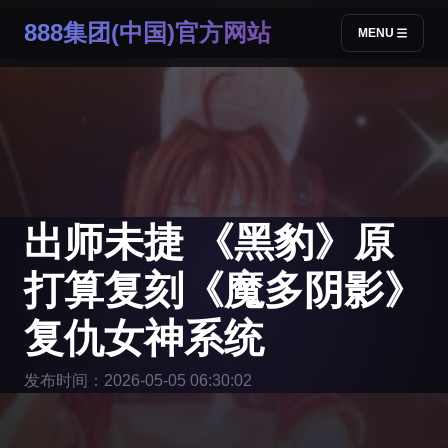
888集团(中国)官方网站
MENU
出师未捷 《黑豹》原
打算复刻《魔多阴影》
复仇女神系统
发布时间：2026-05-05 06:30:02