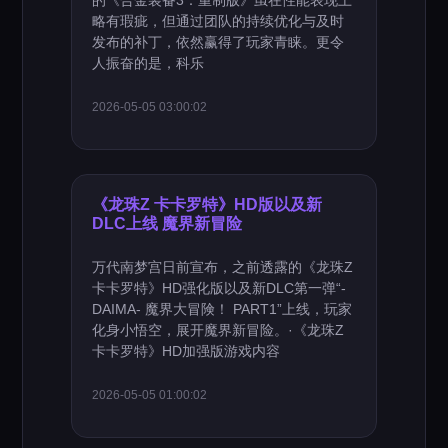
的《合金装备3：重制版》虽在性能表现上
略有瑕疵，但通过团队的持续优化与及时
发布的补丁，依然赢得了玩家青睐。更令
人振奋的是，科乐
2026-05-05 03:00:02
《龙珠Z 卡卡罗特》HD版以及新
DLC上线 魔界新冒险
万代南梦宫日前宣布，之前透露的《龙珠Z
卡卡罗特》HD强化版以及新DLC第一弹“-
DAIMA- 魔界大冒険！ PART1”上线，玩家
化身小悟空，展开魔界新冒险。·《龙珠Z
卡卡罗特》HD加强版游戏内容
2026-05-05 01:00:02