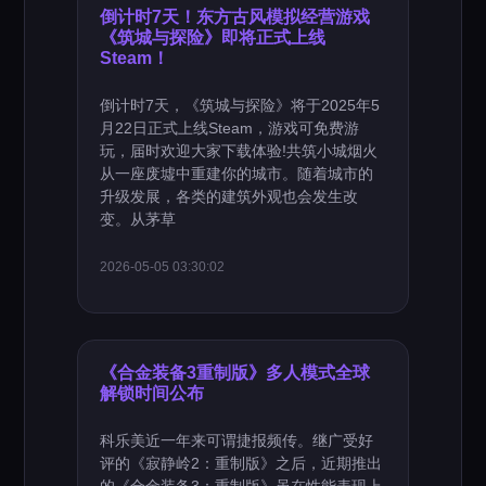
倒计时7天！东方古风模拟经营游戏
《筑城与探险》即将正式上线
Steam！
倒计时7天，《筑城与探险》将于2025年5
月22日正式上线Steam，游戏可免费游
玩，届时欢迎大家下载体验!共筑小城烟火
从一座废墟中重建你的城市。随着城市的
升级发展，各类的建筑外观也会发生改
变。从茅草
2026-05-05 03:30:02
《合金装备3重制版》多人模式全球
解锁时间公布
科乐美近一年来可谓捷报频传。继广受好
评的《寂静岭2：重制版》之后，近期推出