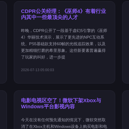
CDPR公关经理：《巫师4》有着行业
内其中一些最顶尖的人才
昨晚，CDPR公开了一段基于虚幻5引擎的《巫师
4》华丽技术演示，展示了更先进的NPC互动系
统、PS5基础款支持60帧的光线追踪效果，以及
更加精细打磨的希里形象。这些新要素普遍赢得
了玩家的叫好，进一步提
2026-07-13 05:00:03
电影电视区空了！微软下架Xbox与
Windows平台影视内容
今天在没有任何预先通知的情况下，微软突然取
消了在Xbox主机和Windows设备上购买电影和电