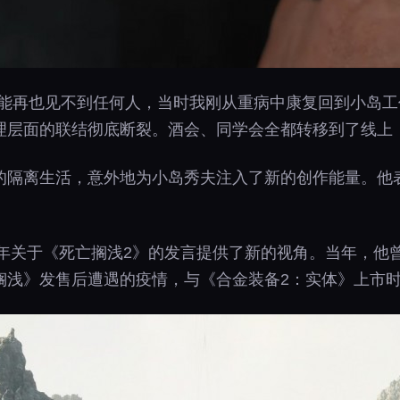
可能再也见不到任何人，当时我刚从重病中康复回到小岛
理层面的联结彻底断裂。酒会、同学会全都转移到了线上
的隔离生活，意外地为小岛秀夫注入了新的创作能量。他
2年关于《死亡搁浅2》的发言提供了新的视角。当年，他
浅》发售后遭遇的疫情，与《合金装备2：实体》上市时恰