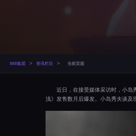
>
>
888集团
资讯栏目
当前页面
近日，在接受媒体采访时，小岛
浅》发售数月后爆发。小岛秀夫谈及