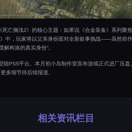
死亡搁浅2》的核心主题：如果说《合金装备》系列聚焦
2》中，玩家将以父亲身份面对全新叙事挑战——虽然前
度解构洛的真实身份"。
日登陆PS5平台。本月初小岛制作室宣布游戏正式进厂压
。更多细节待后续报道。
相关资讯栏目