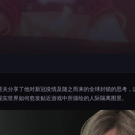
秀夫分享了他对新冠疫情及随之而来的全球封锁的思考，
现实世界如何愈发贴近游戏中所描绘的人际隔离图景。