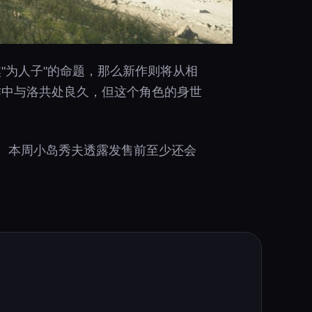
"为人子"的命题，那么新作则将从相
作中与洛共处良久，但这个角色的身世
盘。本周小岛秀夫透露发售前至少还会