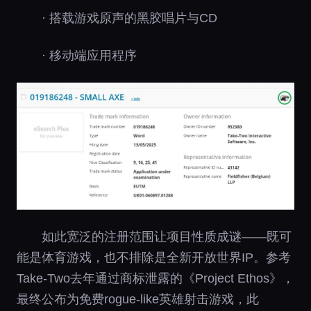
· 搭载游戏原声的黑胶唱片与CD
· 移动端应用程序
如此宽泛的注册范围让项目性质成谜——既可
能是体育游戏，也不排除是全新开放世界IP。参考
Take-Two去年通过商标泄露的《Project Ethos》，
最终公布为免费rogue-like英雄射击游戏，此