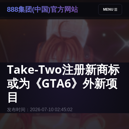
888集团(中国)官方网站
MENU
Take-Two注册新商标
或为《GTA6》外新项
目
发布时间：2026-07-10 02:45:02