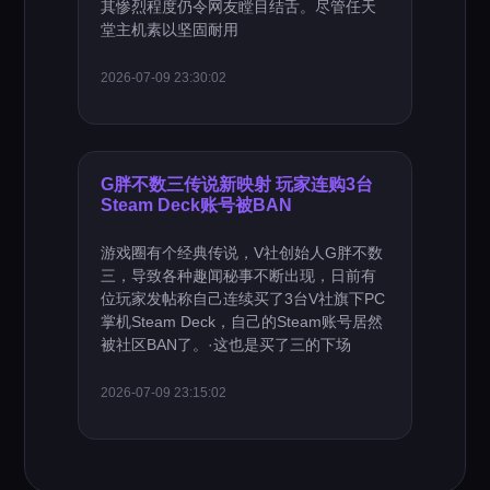
其惨烈程度仍令网友瞠目结舌。尽管任天
堂主机素以坚固耐用
2026-07-09 23:30:02
G胖不数三传说新映射 玩家连购3台
Steam Deck账号被BAN
游戏圈有个经典传说，V社创始人G胖不数
三，导致各种趣闻秘事不断出现，日前有
位玩家发帖称自己连续买了3台V社旗下PC
掌机Steam Deck，自己的Steam账号居然
被社区BAN了。·这也是买了三的下场
2026-07-09 23:15:02