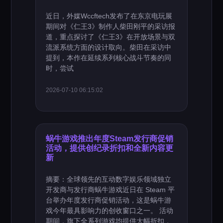
近日，外媒Wccftech发布了在东京电玩展
期间对《仁王3》制作人柴田刚平的采访报
道，重点探讨了《仁王3》在开放场景与双
流派系统方面的设计取向。柴田在采访中
提到，本作在延续系列核心战斗节奏的同
时，尝试
2026-07-10 06:15:02
蜗牛游戏推出年度Steam发行商促销
活动，提供创纪录折扣和全新内容更
新
摘要：全球领先的互动数字娱乐领域独立
开发商与发行商蜗牛游戏近日在 Steam 平
台举办年度发行商促销活动，这是蜗牛游
戏今年最具影响力的创收窗口之一。 活动
期间，旗下全系列游戏均提供大幅折扣，