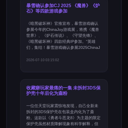
暴雪确认参加CJ 2025 《魔兽》《炉
石》等四款游戏参加
《暗黑破坏神》官推宣布，暴雪游戏确认
参展今年的ChinaJoy游戏展，将携《魔兽
世界》、《炉石传说》、《守望先锋》、
《暗黑破坏神》四款经典IP参加。“英雄
们，集结！暴雪游戏确认参展2025ChinaJ
2026-07-10 03:15:02
收藏癖玩家最痛的一集 未拆封3DS保
护壳十年后化为齑粉
一位任天堂玩家震惊地发现，自己全新未
拆封的3DS保护壳在包装盒内化为了齑
粉。这款以《勇者斗恶龙8》为主题的限定
保护壳虽然材质降解现象有科学解释，但