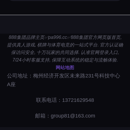
888集团品牌主页✅pa996.cc✅888集团官方网页版首页,
提供真人游戏, 棋牌与体育电竞的一站式平台. 官方认证确
保访问安全, 十万玩家的共同选择. 认准官网登录入口,
7/24小时客服支持, 保障互动系统的稳定与流畅体验.
网站地图
公司地址：梅州经济开发区未来路231号科技中心
A座
联系电话：13721629548
邮箱：group81@163.com