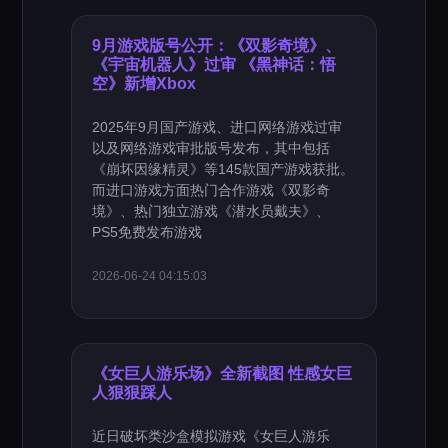
9月游戏版号公开：《双影奇境》、
《宇宙机器人》过审 《黑神话：悟
空》新增Xbox
2025年9月国产游戏、进口网络游戏过审
以及网络游戏审批版号发布，其中包括
《崩坏因缘精灵》等145款国产游戏获批。
而进口游戏方面热门合作游戏《双影奇
境》、热门独立游戏《潜水员戴夫》、
PS5免费发布游戏
2026-06-24 04:15:03
《女巨人游乐场》全新截图 性感女巨
人狠狠踩人
近日破坏类沙盒模拟游戏《女巨人游乐