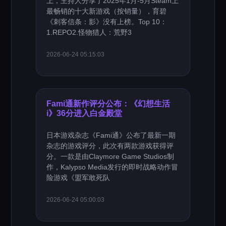
上，主持人分享了2025年1月-5月Steam上
最畅销的十大新游戏（按销量），育碧
《刺客信条：影》没有上榜。Top 10：
1.REPO2.怪物猎人：荒野3
2026-06-24 05:15:03
Fami通新作评分公布：《幻想生活
i》36分进入白金殿堂
日本游戏杂志《Fami通》公布了最新一期
杂志的游戏评分，此次有两款游戏获得评
分。一款是由Claymore Game Studios制
作，Kalypso Media发行的即时战略动作冒
险游戏《盟军敢死队
2026-06-24 05:00:03