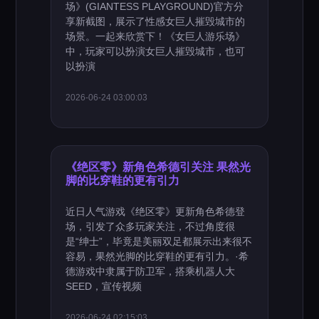
场》(GIANTESS PLAYGROUND)官方分
享新截图，展示了性感女巨人摧毁城市的
场景。一起来欣赏下！《女巨人游乐场》
中，玩家可以扮演女巨人摧毁城市，也可
以扮演
2026-06-24 03:00:03
《绝区零》新角色希德引关注 果然光
脚的比穿鞋的更有引力
近日人气游戏《绝区零》更新角色希德登
场，引发了众多玩家关注，不过角度很
是“绅士”，毕竟是美丽双足都展示出来很不
容易，果然光脚的比穿鞋的更有引力。·希
德游戏中隶属于防卫军，搭乘机器人大
SEED，宣传视频
2026-06-24 02:15:03