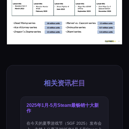
相关资讯栏目
2025年1月-5月Steam最畅销十大新
作
在今天的夏季游戏节（SGF 2025）发布会