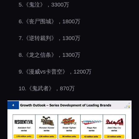
5.《鬼泣》，3300万
6.《丧尸围城》，1800万
7.《逆转裁判》，1300万
8.《龙之信条》，1300万
9.《漫威vs卡普空》，1200万
10.《鬼武者》，870万