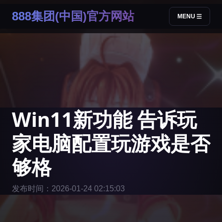
888集团(中国)官方网站
MENU
Win11新功能 告诉玩
家电脑配置玩游戏是否
够格
发布时间：2026-01-24 02:15:03