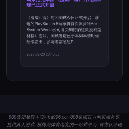
现已正式开启
《漫威斗魂》封闭测试今日正式开启，获
选的PlayStation 5玩家将首次体验到Arc
System Works公司备受期待的这款漫威题
材格斗游戏。测试邀请已于本周早些时候
陆续发出，参与者需通过P
2026-01-23 23:45:03
888集团品牌主页✅pa996.cc✅888集团官方网页版首页,
提供真人游戏, 棋牌与体育电竞的一站式平台. 官方认证确