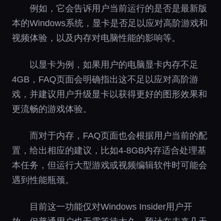
例如，它会告诉用户当前运行的是否是最新版
本的Windows系统，显卡是否足以应对高阶游戏和
视频体验，以及内存对电脑性能的影响等。
以显卡为例，如果用户的电脑显卡内存不足
4GB，FAQ页面会明确指出这不足以应对高阶游
戏，并建议用户升级显卡以获得更好的图形效果和
更流畅的游戏体验。
而对于内存，FAQ页面也会根据用户当前的配
置，给出相应的建议，比如4-8GB内存适合处理基
本任务，但运行大型游戏或视频编辑软件时可能会
遇到性能瓶颈。
目前这一功能仅对Windows Insider用户开