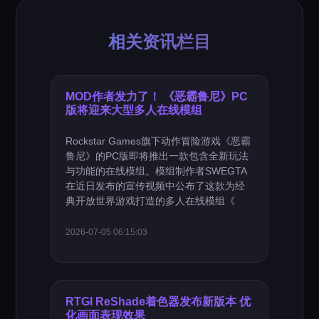
相关资讯栏目
MOD作者发力了！ 《恶霸鲁尼》PC
版将迎来大型多人在线模组
Rockstar Games旗下动作冒险游戏《恶霸
鲁尼》的PC版即将推出一款包含全新玩法
与功能的在线模组。模组制作者SWEGTA
在近日发布的宣传视频中公布了这款为经
典开放世界游戏打造的多人在线模组《
2026-07-05 06:15:03
RTGI ReShade着色器发布新版本 优
化画面表现效果