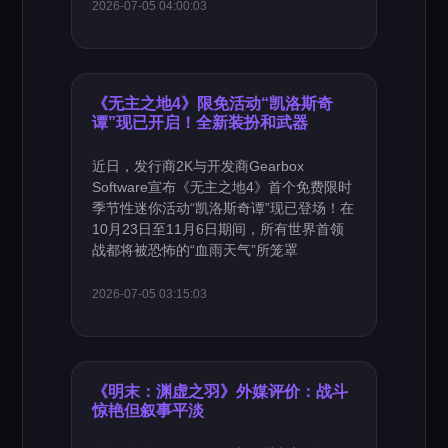
2026-07-05 04:00:03
《无主之地4》限免活动“凯洛斯奇
谭”现已开启！全新装扮和武器
近日，发行商2K与开发商Gearbox
Software宣布《无主之地4》首个免费限时
季节性迷你活动“凯洛斯奇谭”现已登场！在
10月23日至11月6日期间，所有世界首领
战都将被恐怖的“血雨天气”所笼罩
2026-07-05 03:15:03
《明末：渊虚之羽》外媒评价：战斗
惊艳但叙事平淡