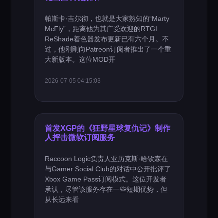
帕斯卡·吉尔彻，也就是大家熟知的“Marty
McFly”，距离他为其广受欢迎的RTGI
ReShade着色器发布更新已有六个月。不
过，他刚刚向Patreon订阅者推出了一个重
大新版本。这位MOD开
2026-07-05 04:15:03
首发XGP的《狂野星球复仇记》制作
人抨击微软订阅服务
Raccoon Logic负责人亚历克斯·哈钦森在
与Gamer Social Club的对话中公开批评了
Xbox Game Pass订阅模式。这位开发者
承认，尽管该服务存在一些短期优势，但
从长远来看