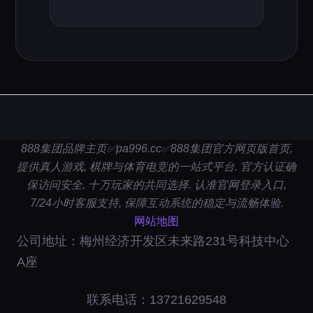
888集团品牌主页✅pa996.cc✅888集团官方网页版首页,
提供真人游戏, 棋牌与体育电竞的一站式平台. 官方认证确
保访问安全, 十万玩家的共同选择. 认准官网登录入口,
7/24小时客服支持, 保障互动系统的稳定与流畅体验.
网站地图
公司地址：梅州经济开发区未来路231号科技中心
A座
联系电话：13721629548