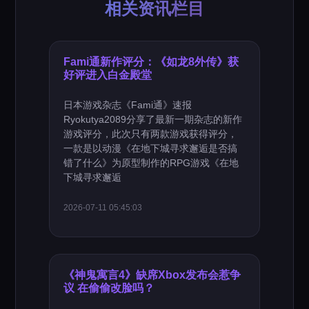
相关资讯栏目
Fami通新作评分：《如龙8外传》获
好评进入白金殿堂
日本游戏杂志《Fami通》速报
Ryokutya2089分享了最新一期杂志的新作
游戏评分，此次只有两款游戏获得评分，
一款是以动漫《在地下城寻求邂逅是否搞
错了什么》为原型制作的RPG游戏《在地
下城寻求邂逅
2026-07-11 05:45:03
《神鬼寓言4》缺席Xbox发布会惹争
议 在偷偷改脸吗？