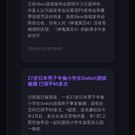
之前Xbox游戏发布会获得不少正面评价，
许多人认为该发布会比索尼PS发布会和夏
季游戏节还好得多。虽然Xbox游戏发布会
阵容出色，但有人对《神鬼寓言4》没有亮
相感到失望。《神鬼寓言4》的缺席令许多
粉丝不
2026-07-11 03:30:03
27岁日本男子专偷小学生Switch游戏
被捕 已得手60多次
日前据日媒报道，一名27岁日本男子专偷
小学生Switch游戏终于事发被捕，据初步
交待已得手60多次。•据悉，该名嫌犯在今
年2月起，多次从东京等地作案，专门盯上
那些放学后一起玩耍的小学生放置在公园
一角的