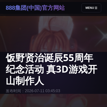
888集团(中国)官方网站
MENU
饭野贤治诞辰55周年
纪念活动 真3D游戏开
山制作人
发布时间：2026-07-11 03:45:03