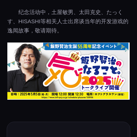
纪念活动中，土屋敏男、太田克史、たっく
す、HISASHI等相关人士出席谈当年的开发游戏的
逸闻故事，敬请期待。