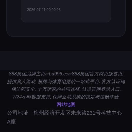
2026-07-11 00:00:03
888集团品牌主页✅pa996.cc✅888集团官方网页版首页,
提供真人游戏, 棋牌与体育电竞的一站式平台. 官方认证确
保访问安全, 十万玩家的共同选择. 认准官网登录入口,
7/24小时客服支持, 保障互动系统的稳定与流畅体验.
网站地图
公司地址：梅州经济开发区未来路231号科技中心
A座