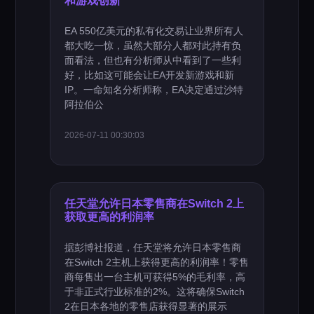
和游戏创新
EA 550亿美元的私有化交易让业界所有人
都大吃一惊，虽然大部分人都对此持有负
面看法，但也有分析师从中看到了一些利
好，比如这可能会让EA开发新游戏和新
IP。一命知名分析师称，EA决定通过沙特
阿拉伯公
2026-07-11 00:30:03
任天堂允许日本零售商在Switch 2上
获取更高的利润率
据彭博社报道，任天堂将允许日本零售商
在Switch 2主机上获得更高的利润率！零售
商每售出一台主机可获得5%的毛利率，高
于非正式行业标准的2%。这将确保Switch
2在日本各地的零售店获得显著的展示