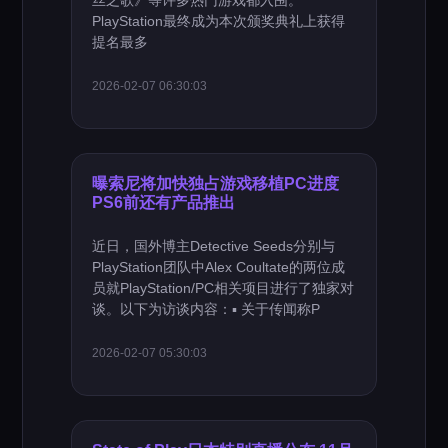
丝之歌》等许多热门游戏都入围。
PlayStation最终成为本次颁奖典礼上获得
提名最多
2026-02-07 06:30:03
曝索尼将加快独占游戏移植PC进度
PS6前还有产品推出
近日，国外博主Detective Seeds分别与
PlayStation团队中Alex Coultate的两位成
员就PlayStation/PC相关项目进行了独家对
谈。以下为访谈内容：▪ 关于传闻称P
2026-02-07 05:30:03