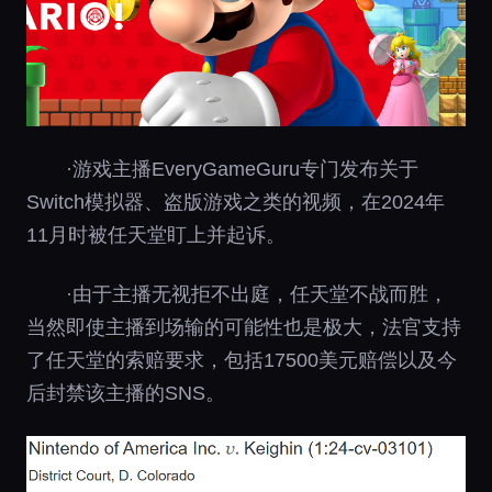
·游戏主播EveryGameGuru专门发布关于
Switch模拟器、盗版游戏之类的视频，在2024年
11月时被任天堂盯上并起诉。
·由于主播无视拒不出庭，任天堂不战而胜，
当然即使主播到场输的可能性也是极大，法官支持
了任天堂的索赔要求，包括17500美元赔偿以及今
后封禁该主播的SNS。