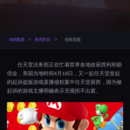
>
>
888集团
资讯栏目
当前页面
任天堂法务部正在忙着世界各地收获胜利和赔
偿金，美国当地时间4月18日，又一起任天堂发起
的起诉盗版游戏直播侵权案中任天堂获胜，因为被
起诉的游戏主播明确表示无视拒不出庭。