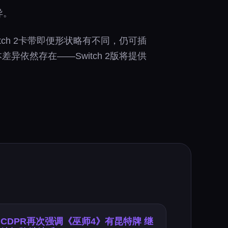
异。
tch 2卡带即便形状略有不同，仍可插
依然存在——Switch 2版将提供
CDPR再次强调《巫师4》有昆特牌 继