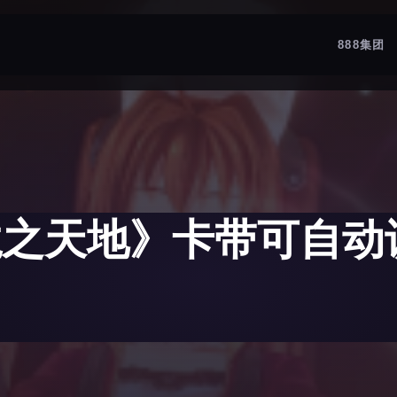
888集团
龙之天地》卡带可自动识