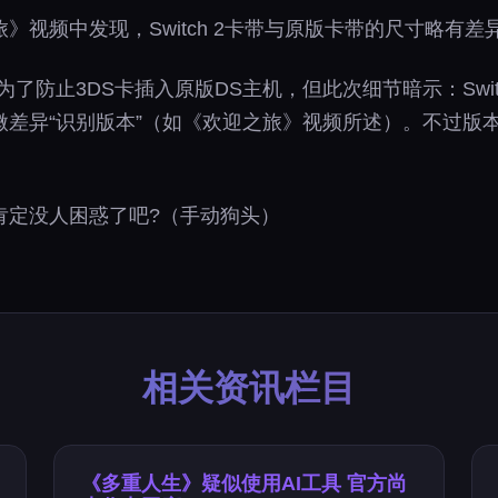
视频中发现，Switch 2卡带与原版卡带的尺寸略有差
为了防止3DS卡插入原版DS主机，但此次细节暗示：Swi
异“识别版本”（如《欢迎之旅》视频所述）。不过版本差异
肯定没人困惑了吧?（手动狗头）
相关资讯栏目
《多重人生》疑似使用AI工具 官方尚