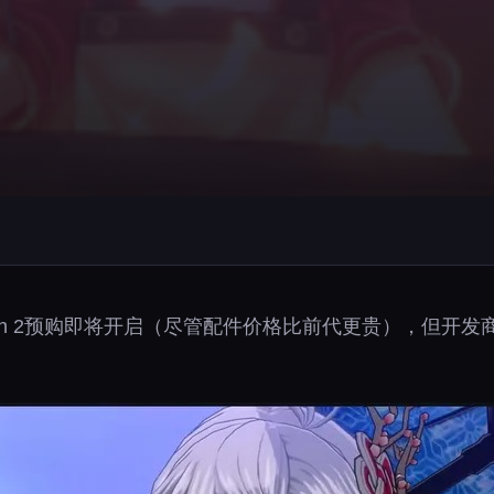
ch 2预购即将开启（尽管配件价格比前代更贵），但开发商M