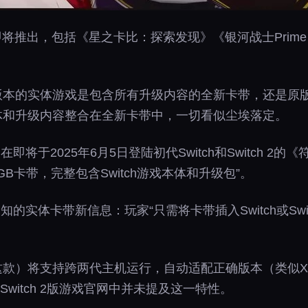
 2版本即将推出，包括《星之卡比：探索发现》《银河战士Pri
h 2版本的实体游戏是包含所有升级内容的全新卡带，还是
戏本体和升级内容整合在全新卡带中，一切看似尘埃落定。
。在即将于2025年6月5日登陆初代Switch和Switch 
4GB卡带，完整包含Switch游戏本体和升级包”。
前未知的实体卡带新信息：玩家“只需将卡带插入Switch或Sw
少这款）将支持跨两代主机运行，自动适配正确版本（类似Xbo
Switch 2版游戏官网中并未提及这一特性。