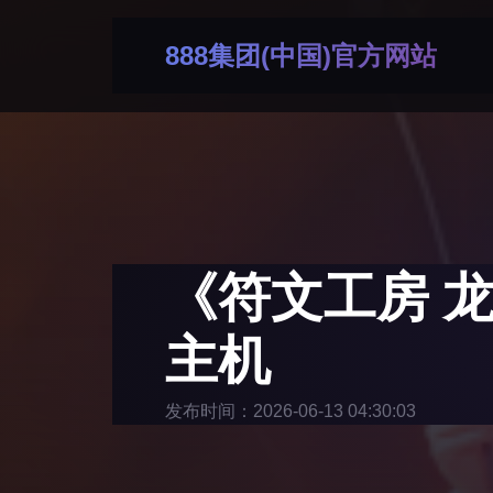
888集团(中国)官方网站
《符文工房 
主机
发布时间：2026-06-13 04:30:03