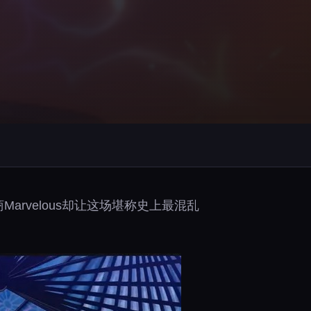
arvelous却让这场堪称史上最混乱