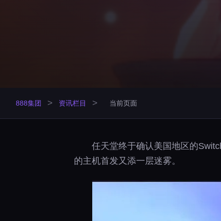
>
>
888集团
资讯栏目
当前页面
任天堂终于确认美国地区的Swit
的主机首发又添一层迷雾。