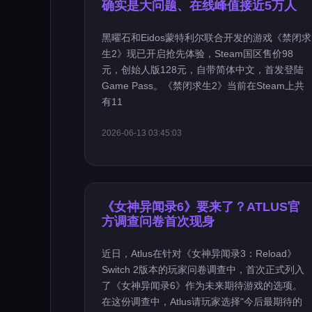
确实是大问题、在线峰值接近5万人
黑曜石和Eidos蒙特利尔联合开发的游戏《禁闭求
生2》现已开启抢先体验，Steam国区售价98
元，创始人版128元，自带简体中文，首发登陆
Game Pass。《禁闭求生2》当前在Steam上共
有11
2026-06-13 03:45:03
《女神异闻录6》要来了？ATLUS官
方调查问卷首次现身
近日，Atlus在针对《女神异闻录3：Reload》
Switch 2版本的玩家问卷调查中，首次正式列入
了《女神异闻录6》作为未来期待游戏的选项。
在这份调查中，Atlus请玩家选择"今后最期待的