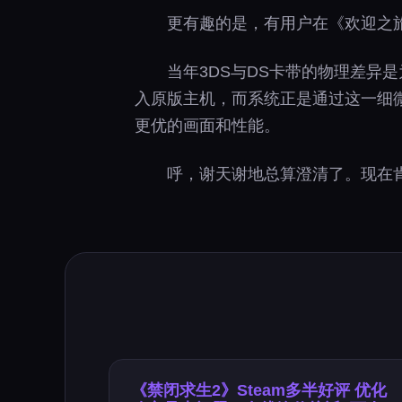
更有趣的是，有用户在《欢迎之旅》
当年3DS与DS卡带的物理差异是
入原版主机，而系统正是通过这一细微差
更优的画面和性能。
呼，谢天谢地总算澄清了。现在
《禁闭求生2》Steam多半好评 优化