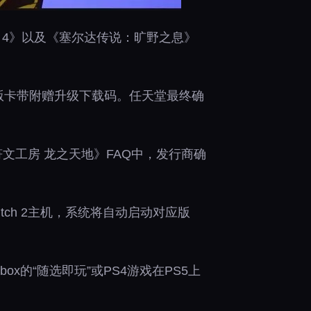
me 4》以及《塞尔达传说：旷野之息》
原版卡带附赠升级下载码。任天堂最终确
2的《符文工房 龙之天地》FAQ中，发行商确
itch 2主机，系统将自动启动对应版
x的“随选即玩”或PS4游戏在PS5上