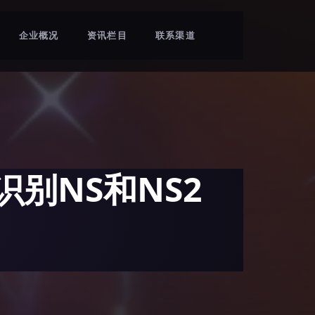
企业概况
资讯栏目
联系渠道
别NS和NS2