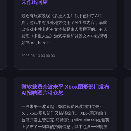
未作出回应
最近有玩家发现《多重人生》似乎使用了AI工
具，游戏中有几处地方使用了AI生成内容，暴露
出游戏中并非所有文本都是由人类撰写的。有人
发现《多重人生》游戏字幕和背景文本中出现诸
如“Sure, here's
2026-06-13 03:00:03
微软裁员余波未平 Xbox图形部门发布
AI招聘图片引众怒
一波未平一波又起，微软裁员风波刚刚过去不
久，xbox图形部门又搞骚操作。 Xbox图形部门
首席开发主管迈克·马特塞尔(Mike Matsel)在领英
上发布了一则新的招聘信息，其中包含一张明显