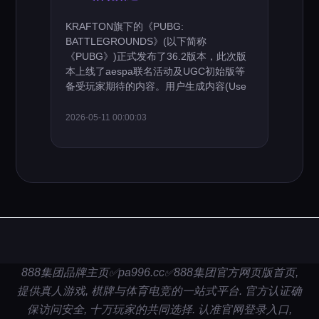
KRAFTON旗下的《PUBG:
BATTLEGROUNDS》(以下简称
《PUBG》)正式发布了36.2版本，此次版
本上线了aespa联名活动及UGC初始版等
备受玩家期待的内容。用户生成内容(Use
2026-05-11 00:00:03
888集团品牌主页✅pa996.cc✅888集团官方网页版首页,
提供真人游戏, 棋牌与体育电竞的一站式平台. 官方认证确
保访问安全, 十万玩家的共同选择. 认准官网登录入口,