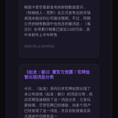
根据卡普空最新发布的财报数据显示，
《怪物猎人：荒野》在正式发售后的市场
表现未能达到公司最佳预期。不过，同期
公开的销售数据中也包含积极消息：《鬼
泣5》全球累计销量已接近1100万份，其
中本财年上半年即售
2026-05-11 03:00:03
《如龙：极3》遭官方泄露！官网短
暂出现消息分类
今日，《如龙》系列日本官网短暂出现了
未公布游戏《如龙：极3》的消息分类，然
后官网迅速移除了这一消息分类，引发玩
家猜测。尽管官网已经移除，但多个用户
已经发现了这一消息，并且谷歌搜索在其
元描述中仍然有这一