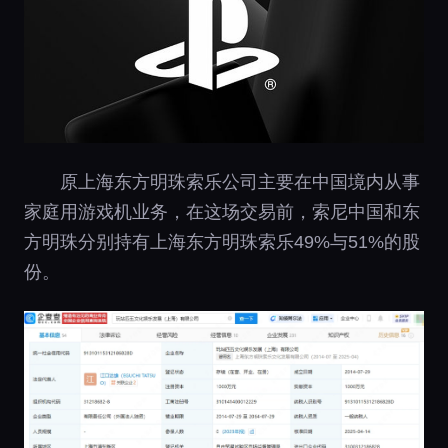
原上海东方明珠索乐公司主要在中国境内从事
家庭用游戏机业务，在这场交易前，索尼中国和东
方明珠分别持有上海东方明珠索乐49%与51%的股
份。