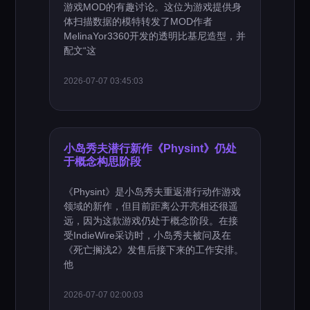
游戏MOD的有趣讨论。这位为游戏提供身
体扫描数据的模特转发了MOD作者
MelinaYor3360开发的透明比基尼造型，并
配文“这
2026-07-07 03:45:03
小岛秀夫潜行新作《Physint》仍处
于概念构思阶段
《Physint》是小岛秀夫重返潜行动作游戏
领域的新作，但目前距离公开亮相还很遥
远，因为这款游戏仍处于概念阶段。在接
受IndieWire采访时，小岛秀夫被问及在
《死亡搁浅2》发售后接下来的工作安排。
他
2026-07-07 02:00:03