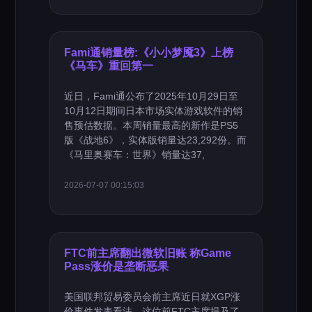
Fami通销量榜:《小小梦魇3》上榜
《马车》重回第一
近日，Fami通公布了2025年10月29日至
10月12日期间日本市场实体游戏软件的销
售预估数据。本周销量最高的新作是PS5
版《战地6》，实体版销量达23,292份。而
《马里奥赛车：世界》销量达37,
2026-07-07 00:15:03
FTC前主席翻出微软旧账 称Game
Pass涨价是垄断恶果
美国联邦贸易委员会前主席近日就XGP涨
价事件发表看法。这位前FTC主席提及了