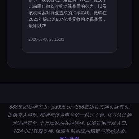
此前阻止微软收购动视暴雪的努力，以及
该收购案对行业造成的持续影响。微软在
2023年提出以687亿美元收购动视暴雪，
最终以75
2026-07-06 23:15:03
888集团品牌主页✅pa996.cc✅888集团官方网页版首页,
提供真人游戏, 棋牌与体育电竞的一站式平台. 官方认证确
保访问安全, 十万玩家的共同选择. 认准官网登录入口,
7/24小时客服支持, 保障互动系统的稳定与流畅体验.