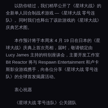
以防你错过，我们稍早公开了《星球大战》的
全新单人回合制战术游戏 —《星球大战 零号连
队》。同时我们也释出了该款游戏的《星球大战》
庆典艺术图。
本作预计将于本周末 4 月 19 日在日本的《星
球大战》庆典上首次亮相，届时，敬请锁定由
Lucy James 主持的特别座谈会，主要开发工作室
Bit Reactor 将与 Respawn Entertainment 和卢卡
斯影业游戏携手，向各位分享《星球大战 零号连
队》的全球首发揭露活动。
衷心祝愿
《星球大战 零号连队》公关团队