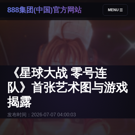
888集团(中国)官方网站
MENU
《星球大战 零号连
队》首张艺术图与游戏
揭露
发布时间：2026-07-07 04:00:03