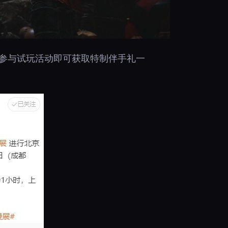
，参与试玩活动即可获取特制伴手礼一