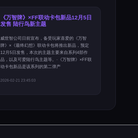
《万智牌》×FF联动卡包新品12月5日
发售 陆行鸟新主题
威世智公司日前宣布，备受玩家喜爱的《万智
牌》×《最终幻想》联动卡包将推出新品，预定
12月5日发售，本次的主题主要来自系列4部作
品，以及可爱陆行鸟主题等。·《万智牌》×FF联
动卡包新品是该系列的第二弹产
2026-02-21 23:45:03