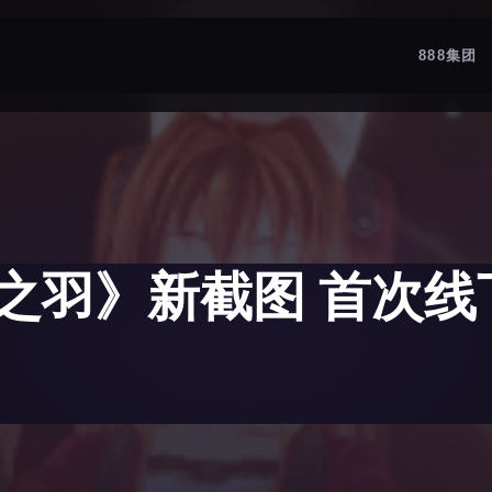
888集团
之羽》新截图 首次线