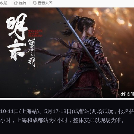
0-11日(上海站)、5月17-18日(成都站)两场试玩，
1小时，上海和成都站为4小时，整体安排以现场为准。