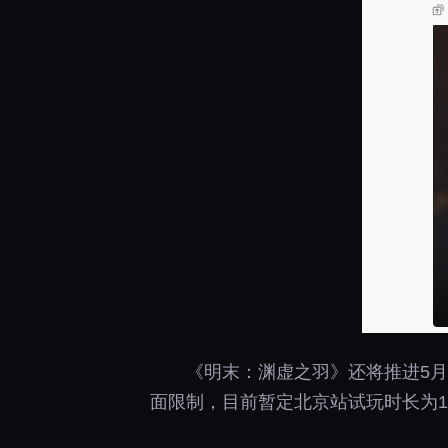
《明末：渊虚之羽》还将推进5月1
面限制，目前暂定北京站试玩时长为