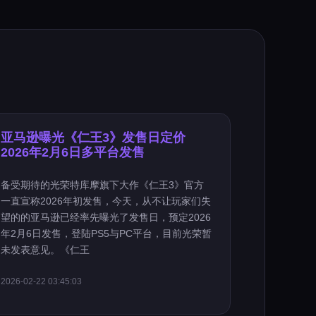
亚马逊曝光《仁王3》发售日定价
2026年2月6日多平台发售
备受期待的光荣特库摩旗下大作《仁王3》官方
一直宣称2026年初发售，今天，从不让玩家们失
望的的亚马逊已经率先曝光了发售日，预定2026
年2月6日发售，登陆PS5与PC平台，目前光荣暂
未发表意见。《仁王
2026-02-22 03:45:03