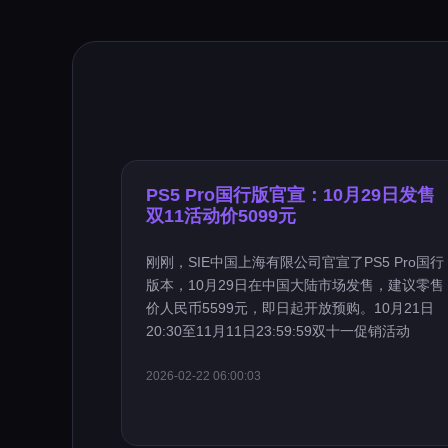
PS5 Pro国行版官宣：10月29日发售
双11活动价5099元
刚刚，SIE中国上海有限公司官宣了PS5 Pro国行
版本，10月29日在中国大陆市场发售，建议零售
价人民币5599元，即日起开放预购。10月21日
20:30至11月11日23:59:59双十一促销活动
2026-02-22 06:00:03