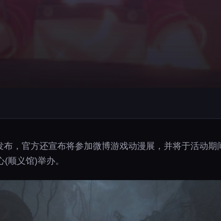
发布，官方还宣布将参加微博游戏动漫展，并将于活动期间
(顺义馆)举办。