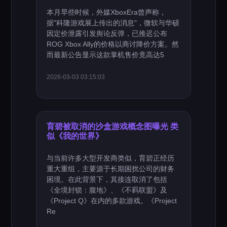
本月早些时候，外媒XboxEra曾声称，
据"科隆游戏展上传出的消息"，微软与华硕
因定价泄露引发舆论反弹，已推迟公布
ROG Xbox Ally的价格以商讨降价方案。然
而最新公告显示这款掌机售价竟高达5
2026-03-03 03:15:03
育碧被取消的沙盒游戏概念图曝光 类
似《我的世界》
与当前许多大型开发商类似，育碧正经历
重大重组，主要源于长期困扰公司的财务
困境。在此背景下，其接连取消了包括
《全境封锁：腹地》、《不羁联盟》及
《Project Q》在内的多款游戏。《Project
Re