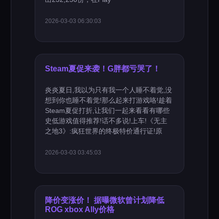
2026-03-03 06:30:03
Steam夏促来袭！G胖都亏哭了！
炎炎夏日,我以为只有我一个人睡不着觉,没
想到你也睡不着觉!那么起来打游戏咯!趁着
Steam夏促打折,让我们一起来看看有哪些
史低游戏值得推荐!话不多说!上车!《无主
之地3》:疯狂世界的终极特价通行证!原
2026-03-03 03:45:03
降价变涨价！ 据曝微软曾计划降低
ROG xbox Ally价格