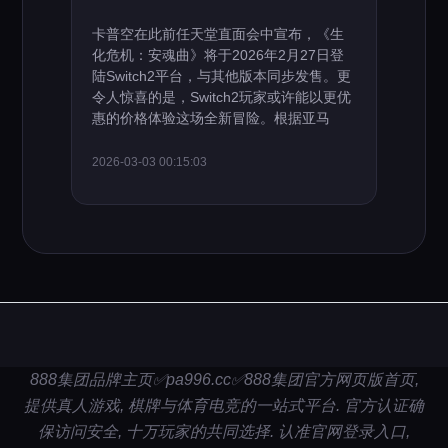
卡普空在此前任天堂直面会中宣布，《生
化危机：安魂曲》将于2026年2月27日登
陆Switch2平台，与其他版本同步发售。更
令人惊喜的是，Switch2玩家或许能以更优
惠的价格体验这场全新冒险。根据亚马
2026-03-03 00:15:03
888集团品牌主页✅pa996.cc✅888集团官方网页版首页,
提供真人游戏, 棋牌与体育电竞的一站式平台. 官方认证确
保访问安全, 十万玩家的共同选择. 认准官网登录入口,