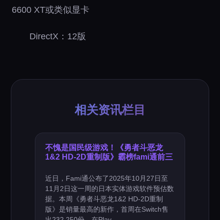
6600 XT或类似显卡
DirectX：12版
相关资讯栏目
不愧是国民级游戏！《勇者斗恶龙
1&2 HD-2D重制版》霸榜fami通前三
近日，Fami通公布了2025年10月27日至
11月2日这一周的日本实体游戏软件预估数
据。本周《勇者斗恶龙1&2 HD-2D重制
版》是销量最高的新作，首周在Switch售
出232,250份，在Play