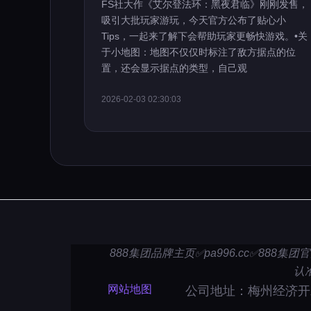
FS社大作《艾尔登法环：黑夜君临》刚刚发售，
吸引大批玩家游玩，今天官方公布了贴心小
Tips，一起来了解下会帮助玩家更畅快游戏。•关
于小地图：地图不仅仅时标注了敌方据点的位
置，还会显示据点的类型，自己观
2026-02-03 02:30:03
888集团品牌主页✅pa996.cc✅888
认
网站地图
公司地址：梅州经济开