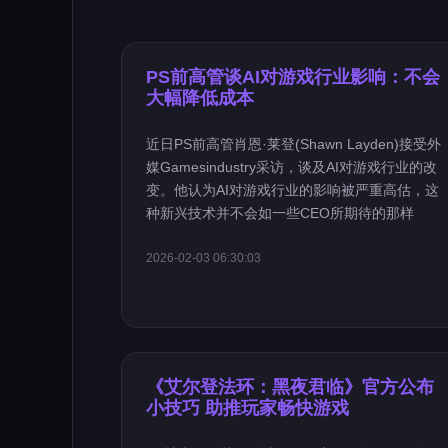
PS前高管谈AI对游戏行业影响：不会
大幅降低成本
近日PS前高管肖恩·莱登(Shawn Layden)接受外
媒Gamesindustry采访，谈及AI对游戏行业的改
变。他认为AI对游戏行业的影响被严重高估，这
种新兴技术并不会如一些CEO所期待的那样
2026-02-03 06:30:03
《艾尔登法环：黑夜君临》官方公布
小技巧 助推玩家畅快游戏