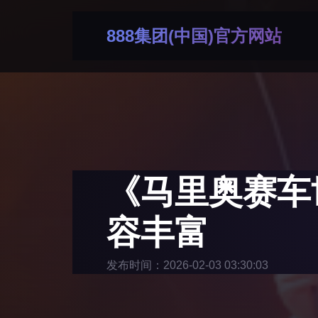
888集团(中国)官方网站
《马里奥赛车世
容丰富
发布时间：2026-02-03 03:30:03