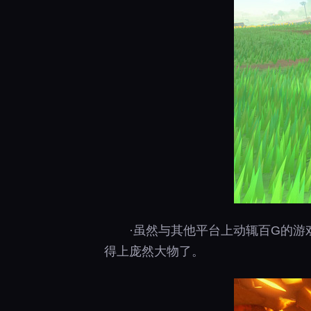
·虽然与其他平台上动辄百G的游
得上庞然大物了。