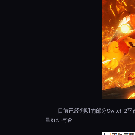
·目前已经判明的部分Switch
量好玩与否。