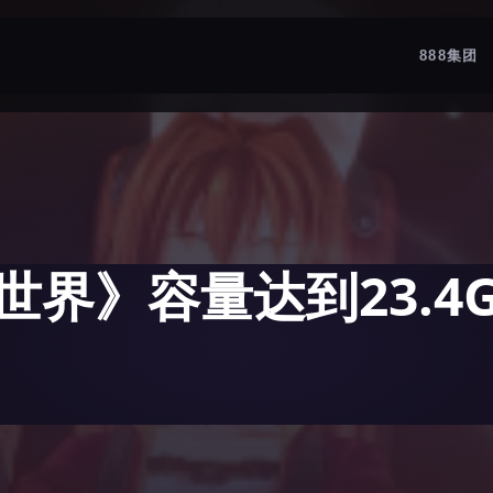
888集团
界》容量达到23.4