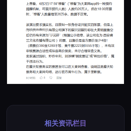
相关资讯栏目