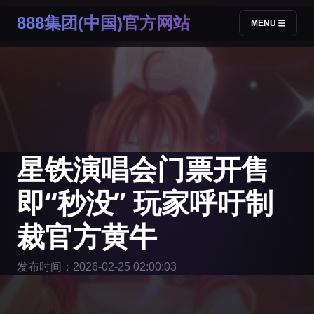
888集团(中国)官方网站
MENU
星铁演唱会门票开售
即“秒没” 玩家呼吁制
裁官方黄牛
发布时间：2026-02-25 02:00:03