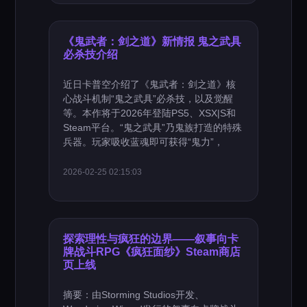
《鬼武者：剑之道》新情报 鬼之武具
必杀技介绍
近日卡普空介绍了《鬼武者：剑之道》核
心战斗机制“鬼之武具”必杀技，以及觉醒
等。本作将于2026年登陆PS5、XSX|S和
Steam平台。“鬼之武具”乃鬼族打造的特殊
兵器。玩家吸收蓝魂即可获得“鬼力”，
2026-02-25 02:15:03
探索理性与疯狂的边界——叙事向卡
牌战斗RPG《疯狂面纱》Steam商店
页上线
摘要：由Storming Studios开发、