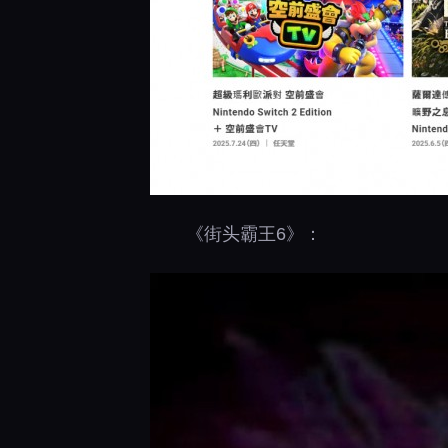
《街头霸王6》：