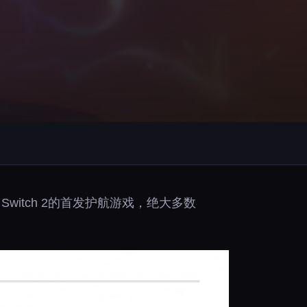
witch 2的首发护航游戏，绝大多数