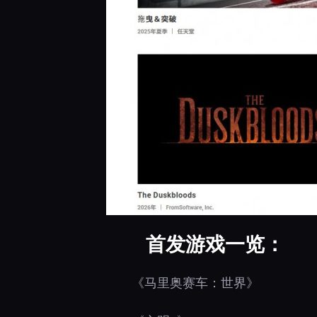
首发游戏一览：
《马里奥赛车：世界》