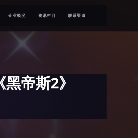
企业概况
资讯栏目
联系渠道
》《黑帝斯2》