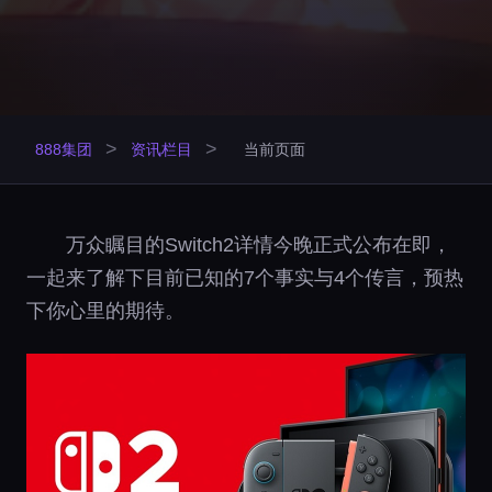
>
>
888集团
资讯栏目
当前页面
万众瞩目的Switch2详情今晚正式公布在即，
一起来了解下目前已知的7个事实与4个传言，预热
下你心里的期待。