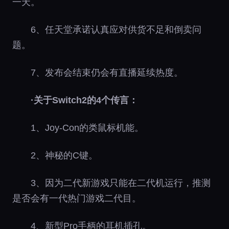
一天。
6、任天堂承诺认真应对供货不足和倒卖问
题。
7、发布会结束仍会有直播延续热度。
·关于Switch2的4个传言：
1、Joy-Con的类鼠标机能。
2、神秘的C键。
3、因为二代新游戏只能在二代机运行，推测
是否会有一代热门游戏二代目。
4、新型Pro手柄的耳机插孔。