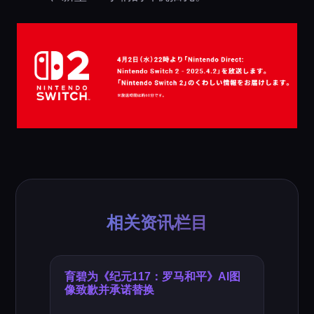
相关资讯栏目
育碧为《纪元117：罗马和平》AI图
像致歉并承诺替换