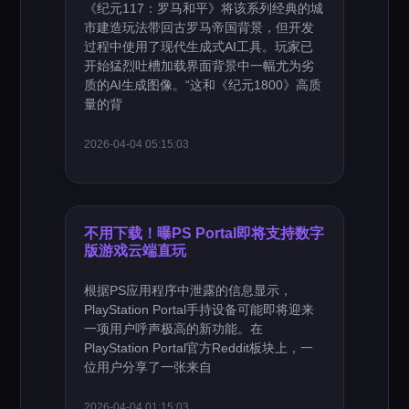
《纪元117：罗马和平》将该系列经典的城
市建造玩法带回古罗马帝国背景，但开发
过程中使用了现代生成式AI工具。玩家已
开始猛烈吐槽加载界面背景中一幅尤为劣
质的AI生成图像。“这和《纪元1800》高质
量的背
2026-04-04 05:15:03
不用下载！曝PS Portal即将支持数字
版游戏云端直玩
根据PS应用程序中泄露的信息显示，
PlayStation Portal手持设备可能即将迎来
一项用户呼声极高的新功能。在
PlayStation Portal官方Reddit板块上，一
位用户分享了一张来自
2026-04-04 01:15:03