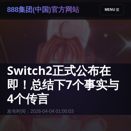
888集团(中国)官方网站
MENU
Switch2正式公布在
即！总结下7个事实与
4个传言
发布时间：2026-04-04 01:00:03