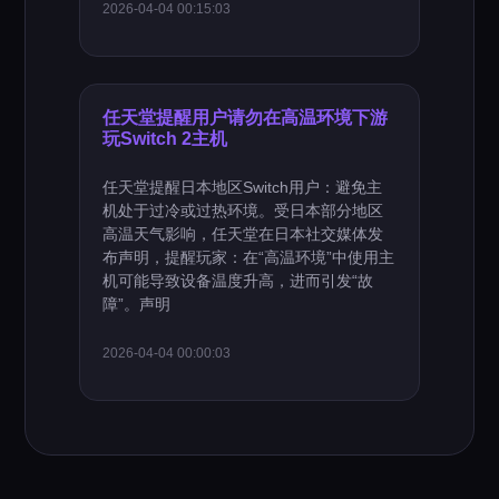
2026-04-04 00:15:03
任天堂提醒用户请勿在高温环境下游
玩Switch 2主机
任天堂提醒日本地区Switch用户：避免主
机处于过冷或过热环境。受日本部分地区
高温天气影响，任天堂在日本社交媒体发
布声明，提醒玩家：在“高温环境”中使用主
机可能导致设备温度升高，进而引发“故
障”。声明
2026-04-04 00:00:03