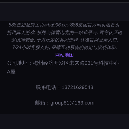
888集团品牌主页✅pa996.cc✅888集团官方网页版首页,
提供真人游戏, 棋牌与体育电竞的一站式平台. 官方认证确
保访问安全, 十万玩家的共同选择. 认准官网登录入口,
7/24小时客服支持, 保障互动系统的稳定与流畅体验.
网站地图
公司地址：梅州经济开发区未来路231号科技中心
A座
联系电话：13721629548
邮箱：group81@163.com