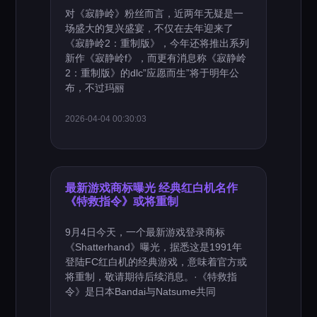
对《寂静岭》粉丝而言，近两年无疑是一
场盛大的复兴盛宴，不仅在去年迎来了
《寂静岭2：重制版》，今年还将推出系列
新作《寂静岭f》，而更有消息称《寂静岭
2：重制版》的dlc”应愿而生”将于明年公
布，不过玛丽
2026-04-04 00:30:03
最新游戏商标曝光 经典红白机名作
《特救指令》或将重制
9月4日今天，一个最新游戏登录商标
《Shatterhand》曝光，据悉这是1991年
登陆FC红白机的经典游戏，意味着官方或
将重制，敬请期待后续消息。·《特救指
令》是日本Bandai与Natsume共同