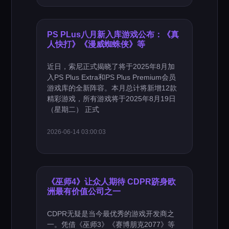
PS PLus八月新入库游戏公布：《真
人快打》《漫威蜘蛛侠》等
近日，索尼正式揭晓了将于2025年8月加
入PS Plus Extra和PS Plus Premium会员
游戏库的全新阵容。本月总计将新增12款
精彩游戏，所有游戏将于2025年8月19日
（星期二） 正式
2026-06-14 03:00:03
《巫师4》让众人期待 CDPR跻身欧
洲最有价值公司之一
CDPR无疑是当今最优秀的游戏开发商之
一。凭借《巫师3》《赛博朋克2077》等