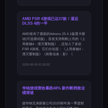
AMD FSR 4游戏已达37款！逼近
DLSS 4的一半
AMD发布了最新的Adreno 25.4.1版显卡驱
动(可选测试版)，首发支持刚刚上市的《上
局卷轴4：湮灭重制版》，还加入了多款
FSR 4游戏。它们分别是：《上局卷轴4：
湮灭重制版》《刺客信条：影》《
2026-06-30 01:00:03
华纳游戏营收暴跌48% 新作断档致业
绩滑坡
据华纳兄弟探索公司2025财年第一季度财