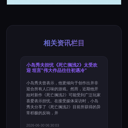
相关资讯栏目
小岛秀夫担忧《死亡搁浅2》太受欢
迎 坦言"伟大作品往往初遇冷"
小岛秀夫曾表示，他更倾向于创作出并非
迎合所有人口味的游戏。然而，近期他开
始对新作《死亡搁浅2》可能受到广泛玩家
喜爱表示担忧。在接受媒体采访时，小岛
秀夫分享了《死亡搁浅2》目前所获得的异
常积极的反响，并
2026-06-30 06:30:03