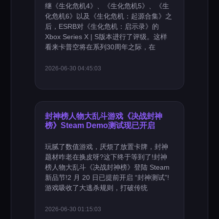
继《生化危机4》、《生化危机5》、《生
化危机6》以及《生化危机：起源合集》之
后，ESRB对《生化危机：启示录》的
Xbox Series X | S版本进行了评级。这样
看来卡普空将在系列30周年之际，在
2026-06-30 04:45:03
封神榜人物大乱斗游戏《决战封神
榜》Steam Demo测试现已开启
玩腻了数值游戏，厌烦了放置卡牌，封神
题材咋老在换皮呀?这下终于等到了!封神
榜人物大乱斗《决战封神榜》登陆 Steam
新品节!2 月 20 日已提前开启 “封神测试”!
游戏吸收了大逃杀规则，打破传统
2026-06-30 01:15:03