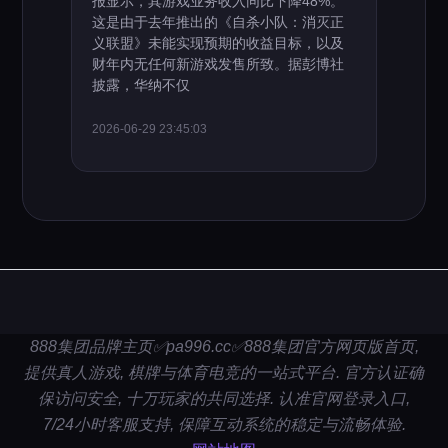
报显示，其游戏业务收入同比下降48%。
这是由于去年推出的《自杀小队：消灭正
义联盟》未能实现预期的收益目标，以及
财年内无任何新游戏发售所致。据彭博社
披露，华纳不仅
2026-06-29 23:45:03
888集团品牌主页✅pa996.cc✅888集团官方网页版首页,
提供真人游戏, 棋牌与体育电竞的一站式平台. 官方认证确
保访问安全, 十万玩家的共同选择. 认准官网登录入口,
7/24小时客服支持, 保障互动系统的稳定与流畅体验.