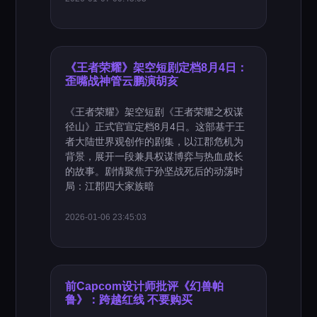
《王者荣耀》架空短剧定档8月4日：
歪嘴战神管云鹏演胡亥
《王者荣耀》架空短剧《王者荣耀之权谋
径山》正式官宣定档8月4日。这部基于王
者大陆世界观创作的剧集，以江郡危机为
背景，展开一段兼具权谋博弈与热血成长
的故事。剧情聚焦于孙坚战死后的动荡时
局：江郡四大家族暗
2026-01-06 23:45:03
前Capcom设计师批评《幻兽帕
鲁》：跨越红线 不要购买