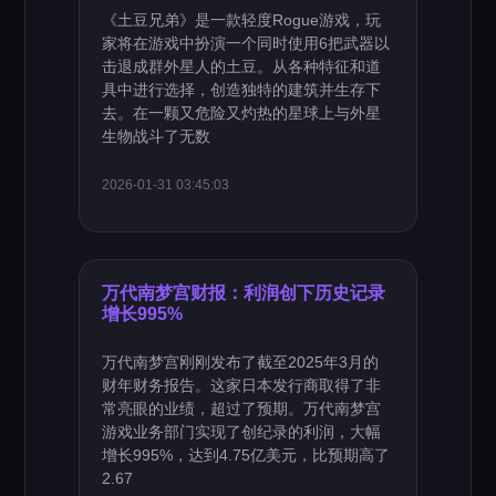
《土豆兄弟》是一款轻度Rogue游戏，玩
家将在游戏中扮演一个同时使用6把武器以
击退成群外星人的土豆。从各种特征和道
具中进行选择，创造独特的建筑并生存下
去。在一颗又危险又灼热的星球上与外星
生物战斗了无数
2026-01-31 03:45:03
万代南梦宫财报：利润创下历史记录
增长995%
万代南梦宫刚刚发布了截至2025年3月的
财年财务报告。这家日本发行商取得了非
常亮眼的业绩，超过了预期。万代南梦宫
游戏业务部门实现了创纪录的利润，大幅
增长995%，达到4.75亿美元，比预期高了
2.67