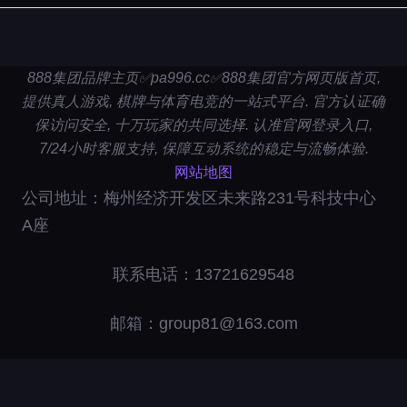
888集团品牌主页✅pa996.cc✅888集团官方网页版首页,
提供真人游戏, 棋牌与体育电竞的一站式平台. 官方认证确
保访问安全, 十万玩家的共同选择. 认准官网登录入口,
7/24小时客服支持, 保障互动系统的稳定与流畅体验.
网站地图
公司地址：梅州经济开发区未来路231号科技中心
A座
联系电话：13721629548
邮箱：group81@163.com