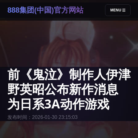
888集团(中国)官方网站
MENU
前《鬼泣》制作人伊津
野英昭公布新作消息
为日系3A动作游戏
发布时间：2026-01-30 23:15:03