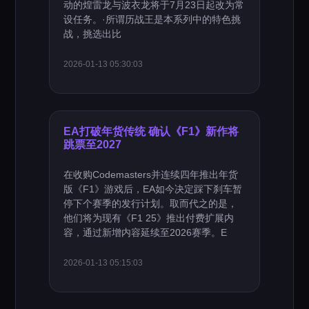
动的煌雷龙与波衣龙将于7月23日起改为常
设任务。·所谓历战王是本系列中的特色挑
战，挑选出比
2026-01-13 05:30:03
EA打破年货传统 确认《F1》新作将
跳票至2027
在收购Codemasters并连续四年推出年货
版《F1》游戏后，EA如今决定踩下刹车暂
停下个赛季的发行计划。取而代之的是，
他们将为现有《F1 25》推出付费扩展内
容，通过新增内容延续至2026赛季。E
2026-01-13 05:15:03