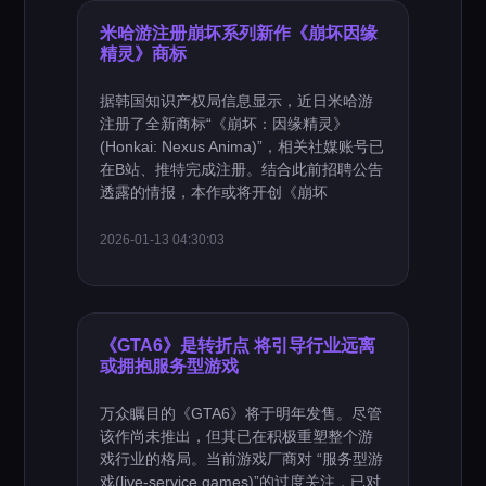
米哈游注册崩坏系列新作《崩坏因缘
精灵》商标
据韩国知识产权局信息显示，近日米哈游
注册了全新商标“《崩坏：因缘精灵》
(Honkai: Nexus Anima)”，相关社媒账号已
在B站、推特完成注册。结合此前招聘公告
透露的情报，本作或将开创《崩坏
2026-01-13 04:30:03
《GTA6》是转折点 将引导行业远离
或拥抱服务型游戏
万众瞩目的《GTA6》将于明年发售。尽管
该作尚未推出，但其已在积极重塑整个游
戏行业的格局。当前游戏厂商对 “服务型游
戏(live-service games)”的过度关注，已对