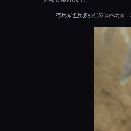
·有玩家也反驳那些哀叹的玩家