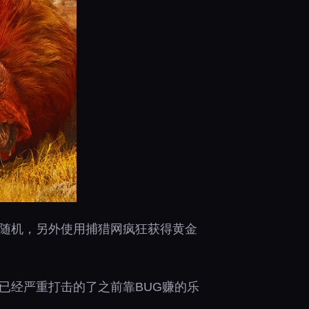
全随机，另外使用捕猎网疯狂获得黄金
已经严重打击的了之前靠BUG赚的乐