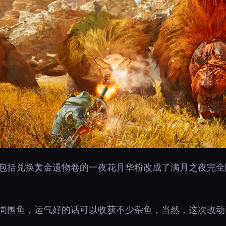
中包括兑换黄金遗物卷的一夜花月华粉改成了满月之夜完
的周围鱼，运气好的话可以收获不少杂鱼，当然，这次改动