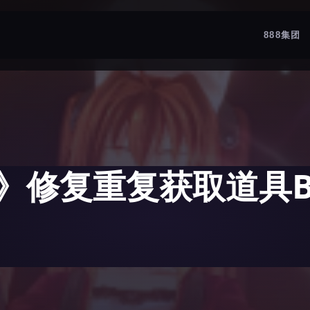
888集团
》修复重复获取道具B