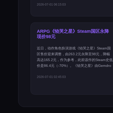
2026-07-01 06:15:03
ARPG《恸哭之星》Steam国区永降
现价98元
近日，动作角色扮演游戏《恸哭之星》Steam国
区售价迎来调整，由263.2元永降至98元，降幅
高达165.2元，作为参考，此前该作的Steam史低
价是86.4元（-70%）。《恸哭之星》由Gemdro
2026-07-01 02:45:03