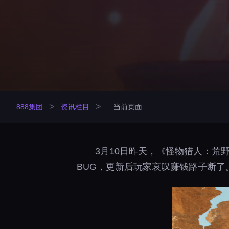
>
>
888集团
资讯栏目
当前页面
3月10日昨天，《怪物猎人：
BUG，更新后玩家哀叹赚钱路子断了