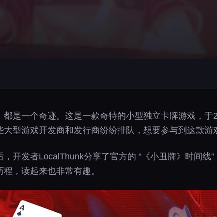
都是一个奇迹。这是一款奇特的小型独立卡牌游戏，于20
些大型游戏开发商和发行商纷纷排队，想要参与到这款游
开发者LocalThunk分享了官方的 “《小丑牌》时间
历程，读起来也非常有趣。