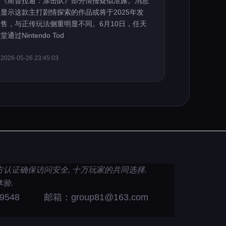
《斯普拉遁：涂击队》部分情报疑似泄露。消息
显示这款主打剧情探索的作品或将于2025年发
售，与正传玩法侧重明显不同。6月10日，任天
堂通过Nintendo Tod
2026-05-26 23:45:03
 官方认证确保访问安全, 十万玩家的共同选择.
验.
9548
邮箱：group81@163.com