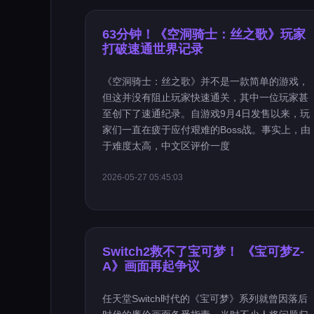
63分钟！《空洞骑士：丝之歌》玩家
打破速通世界记录
《空洞骑士：丝之歌》并不是一款简单的游戏，
但这并没有阻止玩家快速通关，其中一位玩家甚
至创下了速通纪录。自游戏9月4日发售以来，玩
家们一直在疲于应付艰难的Boss战。事实上，由
于难度太高，中文区评价一度
2026-05-27 05:45:03
Switch2救不了宝可梦！ 《宝可梦Z-
A》画面再起争议
任天堂Switch时代的《宝可梦》系列就曾因落后