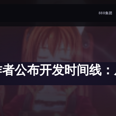
888集团
作者公布开发时间线：