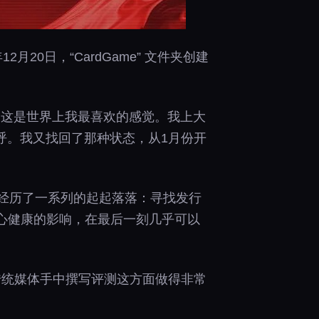
2月20日，“CardGame” 文件夹创建
已。这是世界上我最喜欢的感觉。我上大
呼。我又找回了那种状态，从1月份开
活，经历了一系列的起起落落：寻找发行
k身心健康的影响，在最后一刻几乎可以
其送到传统媒体手中撰写评测这方面做得非常