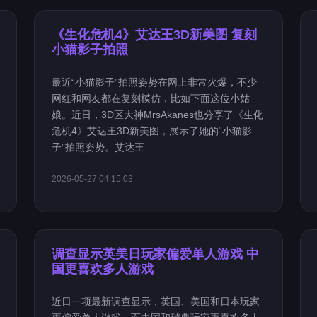
《生化危机4》艾达王3D新美图 复刻
小猫影子拍照
最近“小猫影子”拍照姿势在网上非常火爆，不少
网红和网友都在复刻模仿，比如下面这位小姑
娘。近日，3D区大神MrsAkanes也分享了《生化
危机4》艾达王3D新美图，展示了她的“小猫影
子”拍照姿势。艾达王
2026-05-27 04:15:03
调查显示英美日玩家偏爱单人游戏 中
国更喜欢多人游戏
近日一项最新调查显示，英国、美国和日本玩家