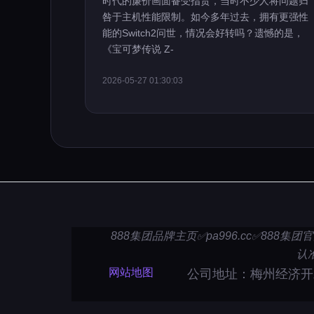
时代的廉价画面备受指责，当时不少人将问题归
咎于主机性能限制。如今多年过去，拥有更强性
能的Switch2问世，情况会好转吗？遗憾的是，
《宝可梦传说 Z-
2026-05-27 01:30:03
888集团品牌主页✅pa996.cc✅888
认
网站地图
公司地址：梅州经济开