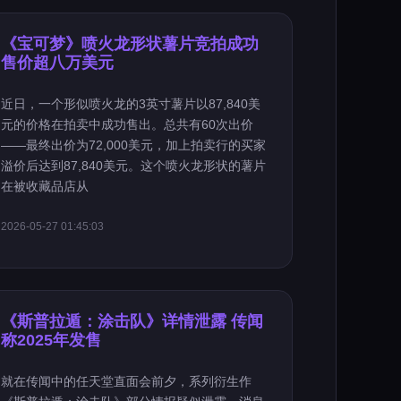
《宝可梦》喷火龙形状薯片竞拍成功
售价超八万美元
近日，一个形似喷火龙的3英寸薯片以87,840美
元的价格在拍卖中成功售出。总共有60次出价
——最终出价为72,000美元，加上拍卖行的买家
溢价后达到87,840美元。这个喷火龙形状的薯片
在被收藏品店从
2026-05-27 01:45:03
《斯普拉遁：涂击队》详情泄露 传闻
称2025年发售
就在传闻中的任天堂直面会前夕，系列衍生作