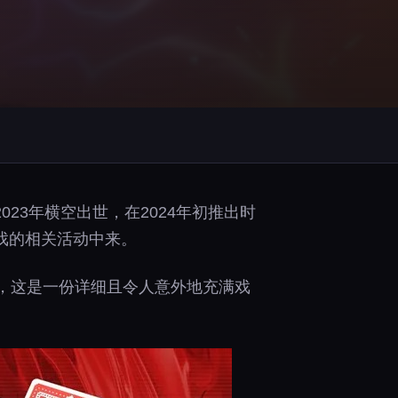
23年横空出世，在2024年初推出时
戏的相关活动中来。
线”，这是一份详细且令人意外地充满戏