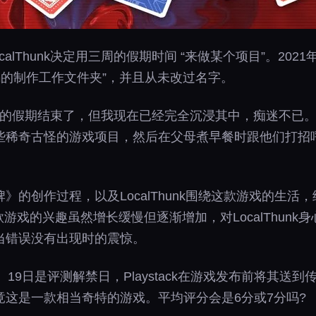
alThunk决定用三周的假期时间 “来做某个项目”。2021年1
码的制作工作文件夹”，并且从未改过名字。
写道：“我的假期结束了，但我现在已经完全沉浸其中，痴迷不
些稀奇古怪的游戏项目，然后在父母煮早餐时跟他们打招
》的创作过程，以及LocalThunk围绕这款游戏的生
这款游戏的兴趣虽然增长缓慢但逐渐增加，对LocalThun
当错误没有出现时的震惊。
9日到了。19日是评测解禁日，Playstack在游戏发布前将
这是一款相当奇特的游戏。平均评分会是6分或7分吗?