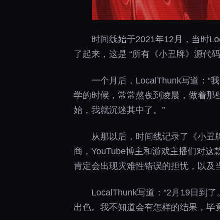
时间线始于2021年12月，当时Loc
了起来，这是 “所有《小丑牌》源代
一个月后，LocalThunk
学的时候，常常熬夜到凌晨，做着那
始，我就沉迷其中了。”
从那以后，时间线记录了《小丑牌
商，YouTube博主和游戏主播们对
肯定会出现灾难性错误的担忧，以及
LocalThunk写道：“2月1
出色。我不知道会有怎样的结果，毕竟