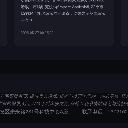
更偏爱单人游戏，而中国和瑞典玩家更喜欢多人
游戏。市场研究机构Ampere Analysis对22个市
场的34,428名玩家展开调查，结果显示英国玩家
中有58
2026-05-27 00:15:03
集团官方网页版首页, 提供真人游戏, 棋牌与体育电竞的一站式平台.
准官网登录入口, 7/24小时客服支持, 保障互动系统的稳定与流畅体
发区未来路231号科技中心A座
联系电话：1372162