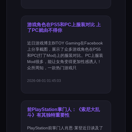
游戏角色在PS5和PC上服装对比 上
了PC就由不得你
近日游戏博主BITOY Gaming在Facebook
上分享截图，展示了众多游戏角色在PS5
和PC(打了Mod)上的服装对比。PC上服装
Mod很多，能让女角变得更加性感诱人！
众所周知，一款热门游戏只
2026-08-01 01:45:03
前PlayStation掌门人：《索尼大乱
斗》有其独特重要性
PlayStation前掌门人肖恩·莱登近日谈及了