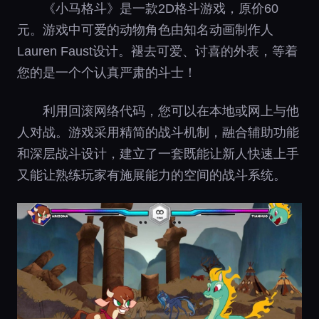
《小马格斗》是一款2D格斗游戏，原价60
元。游戏中可爱的动物角色由知名动画制作人
Lauren Faust设计。褪去可爱、讨喜的外表，等着
您的是一个个认真严肃的斗士！
利用回滚网络代码，您可以在本地或网上与他
人对战。游戏采用精简的战斗机制，融合辅助功能
和深层战斗设计，建立了一套既能让新人快速上手
又能让熟练玩家有施展能力的空间的战斗系统。