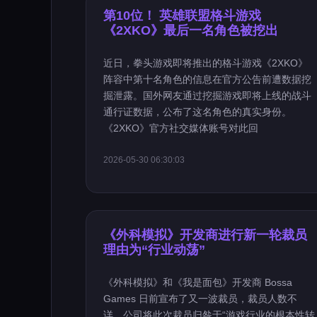
第10位！ 英雄联盟格斗游戏
《2XKO》最后一名角色被挖出
近日，拳头游戏即将推出的格斗游戏《2XKO》
阵容中第十名角色的信息在官方公告前遭数据挖
掘泄露。国外网友通过挖掘游戏即将上线的战斗
通行证数据，公布了这名角色的真实身份。
《2XKO》官方社交媒体账号对此回
2026-05-30 06:30:03
《外科模拟》开发商进行新一轮裁员
理由为“行业动荡”
《外科模拟》和《我是面包》开发商 Bossa
Games 日前宣布了又一波裁员，裁员人数不
详。公司将此次裁员归咎于“游戏行业的根本性转