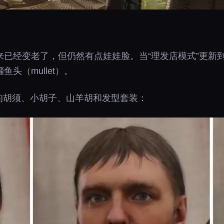
来已经变老了，但仍然有点娃娃脸。当“理发店模式”更新
头（mullet）。
整的胡须、小胡子、山羊胡和发型套装：