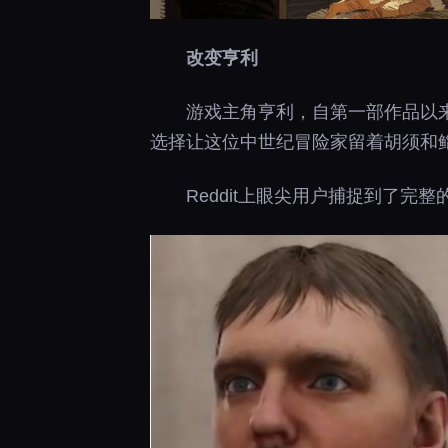
改变亨利
游戏主角亨利，自第一部作品以
选择让这位中世纪冒险家留着胡须和鲻鱼
Reddit上眼尖用户捕捉到了完