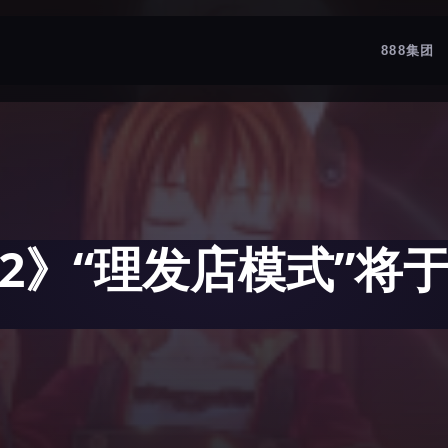
888集团
2》“理发店模式”将