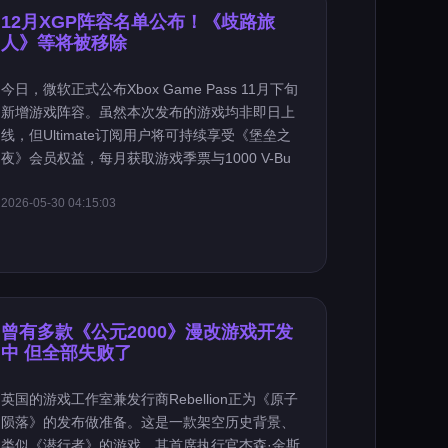
12月XGP阵容名单公布！《歧路旅
人》等将被移除
今日，微软正式公布Xbox Game Pass 11月下旬
新增游戏阵容。虽然本次发布的游戏均非即日上
线，但Ultimate订阅用户将可持续享受《堡垒之
夜》会员权益，每月获取游戏季票与1000 V-Bu
2026-05-30 04:15:03
曾有多款《公元2000》漫改游戏开发
中 但全部失败了
英国的游戏工作室兼发行商Rebellion正为《原子
陨落》的发布做准备。这是一款架空历史背景、
类似《潜行者》的游戏，其首席执行官杰森·金斯