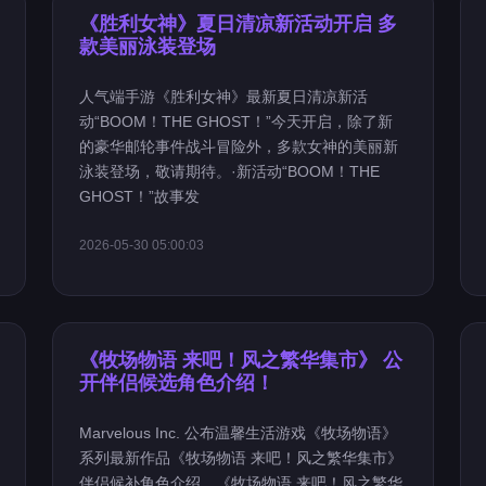
《胜利女神》夏日清凉新活动开启 多
款美丽泳装登场
人气端手游《胜利女神》最新夏日清凉新活
动“BOOM！THE GHOST！”今天开启，除了新
的豪华邮轮事件战斗冒险外，多款女神的美丽新
泳装登场，敬请期待。·新活动“BOOM！THE
GHOST！”故事发
2026-05-30 05:00:03
《牧场物语 来吧！风之繁华集市》 公
开伴侣候选角色介绍！
Marvelous Inc. 公布温馨生活游戏《牧场物语》
系列最新作品《牧场物语 来吧！风之繁华集市》
伴侣候补角色介绍。《牧场物语 来吧！风之繁华