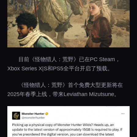
目前《怪物猎人：荒野》已在PC Steam，
Xbox Series X|S和PS5全平台开启了预载。
《怪物猎人：荒野》首个免费大型更新将在
2025年春季上线，带来Leviathan Mizutsune。