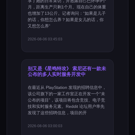
享了她的日常采访，并透露自己已怀孕9个
月，距离生产只剩1个月。现在自己的体重
也增加了13公斤。记者询问：“如果是儿子
的话，你想怎么养？如果是女儿的话，你
又想怎么养“
2026-08-06 03:45:03
别又是《星鸣特攻》 索尼还有一款未
公布的多人实时服务开发中
在最近从 PlayStation 发现的招聘信息中，
该公司旗下的一家工作室正在开发一个“未
公布的项目”，该项目将包含竞技、电子竞
技和实时服务元素。Reddit 论坛用户率先
发现了这些招聘信息，项目的开
2026-08-06 03:00:03