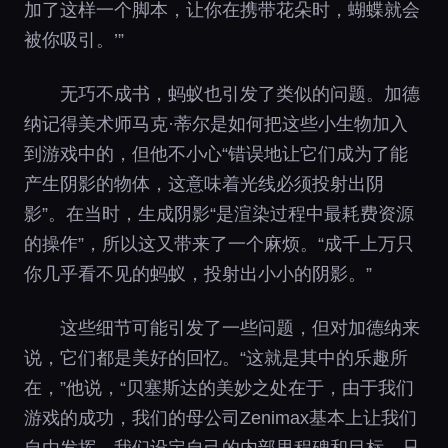
加了这样一个脚本，让你在携带花朵时，蝴蝶就会
被你吸引。’”
无巧不成书，蚂蚁也引发了类似的问题。加德
纳记得美术师马克·蒂尔是如何把这些小生物加入
到游戏中的，但他不小心“错误地让它们成为了能
产生阴影的物体，这意味着光线必须投射出阴
影”。在当时，生成阴影“是渲染过程中最耗费资源
的操作”，所以这又带来了一个麻烦。“成千上万只
你几乎看不见的蚂蚁，投射出小小的阴影。”
这些细节可能引发了一些问题，但对加德纳来
说，它们都是美好的回忆。“这就是其中的乐趣所
在，”他说，“贝塞斯达的美妙之处在于，由于我们
游戏的成功，我们的母公司Zenimax基本上让我们
自由发挥。我们设定自己的内部里程碑和目标，只