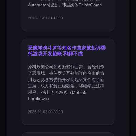
Automaton报道，韩国媒体ThisIsGame
2026-01-02 01:15:03
恶魔城魂斗罗等知名作曲家被起诉委
托游戏开发赖账 和解不成
原科乐美公司知名游戏作曲家、曾经创作
了恶魔城、魂斗罗等耳熟能详的名曲的古
川もとあき被委托开发商起诉案件有了新
进展，双方和解已经破裂，将继续走法律
程序。·古川もとあき（Motoaki
Furukawa）
2026-01-02 00:30:03