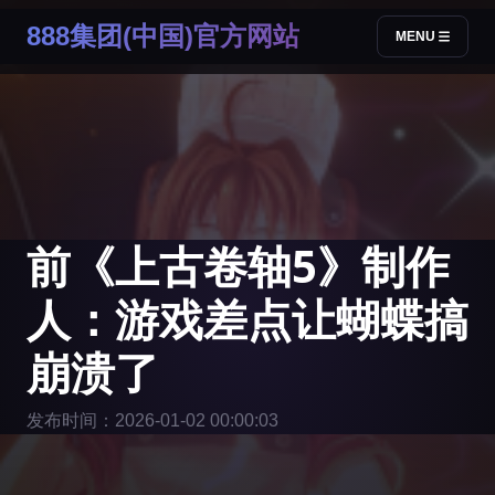
888集团(中国)官方网站
MENU
前《上古卷轴5》制作
人：游戏差点让蝴蝶搞
崩溃了
发布时间：2026-01-02 00:00:03