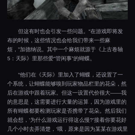
但这有时也会引发一些问题。“在游戏即将发
布的时候，这些情况也会给我们带来一些麻
烦，”加德纳说。其中一个麻烦就源于《上古卷轴
5：天际》里那些爱“管闲事”的蝴蝶。
“他们在《天际》里加入了蝴蝶，还设置了一
个系统，让蝴蝶能够嗅到玩家物品栏里的花朵，然
后在游戏中跟着玩家。但这一设置代价很大——我
的意思是，这需要进行大量的运算，因为游戏里的
所有蝴蝶都要检测玩家是否携带了花朵。然后我们
就会想，‘为什么游戏运行得这么慢?’接着你要花好
几个小时去弄清楚，‘哦，原来是因为某某在游戏里