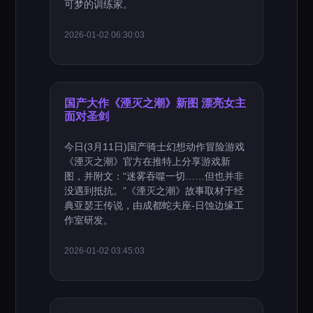
可梦的训练家。
2026-01-02 06:30:03
国产大作《湮灭之潮》新图 漂亮女主
面对圣剑
今日(3月11日)国产骑士幻想动作冒险游戏
《湮灭之潮》官方在推特上分享游戏新
图，并附文：“迷雾吞噬一切……但也并非
没遇到抵抗。”《湮灭之潮》故事取材于经
典亚瑟王传说，由成都蛇夫座-日蚀边缘工
作室研发。
2026-01-02 03:45:03