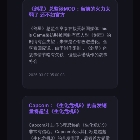
《剑星》总监谈MOD：当前的火力太
弱了 还不如官方
《剑星》总监金亨泰在接受韩国媒体This
is Game采访时被问到有些人对《剑星》的
剧情有点失望，未来是否有改进进化。金
亨泰回应说，由于制作限制，《剑星》的
故事情节略有欠缺，但他承诺续作的叙事
将会
2026-03-07 05:00:03
Capcom：《生化危机9》的首发销
量将超过《生化危机8》
Capcom对主打心理恐怖的《生化危机9》
非常有信心。Capcom表示其目标是超越
《生化危机8》的首发表现，后者首发销量