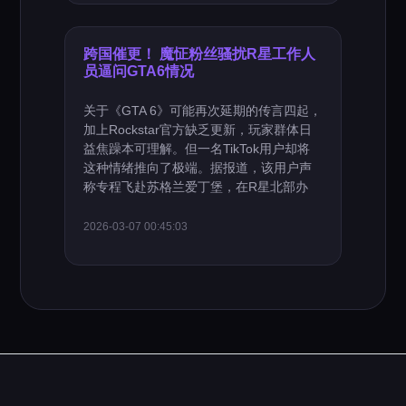
跨国催更！ 魔怔粉丝骚扰R星工作人
员逼问GTA6情况
关于《GTA 6》可能再次延期的传言四起，
加上Rockstar官方缺乏更新，玩家群体日
益焦躁本可理解。但一名TikTok用户却将
这种情绪推向了极端。据报道，该用户声
称专程飞赴苏格兰爱丁堡，在R星北部办
2026-03-07 00:45:03