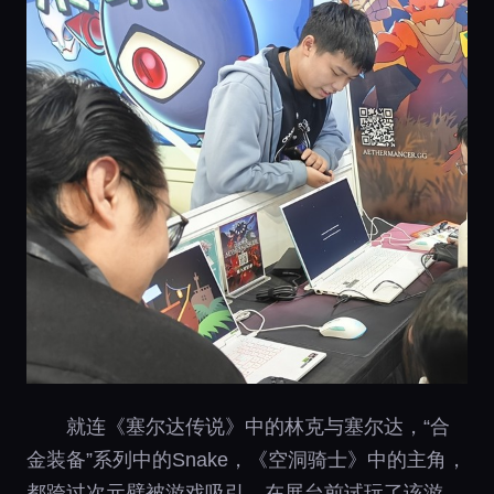
就连《塞尔达传说》中的林克与塞尔达，“合
金装备”系列中的Snake，《空洞骑士》中的主角，
都跨过次元壁被游戏吸引，在展台前试玩了该游