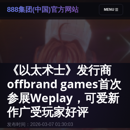
888集团(中国)官方网站
MENU
《以太术士》发行商
offbrand games首次
参展Weplay，可爱新
作广受玩家好评
发布时间：2026-03-07 01:30:03