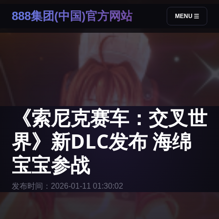
888集团(中国)官方网站
MENU
《索尼克赛车：交叉世
界》新DLC发布 海绵
宝宝参战
发布时间：2026-01-11 01:30:02