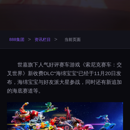
>
>
888集团
资讯栏目
当前页面
世嘉旗下人气好评赛车游戏《索尼克赛车：交
叉世界》新收费DLC“海绵宝宝”已经于11月20日发
布，海绵宝宝与好友派大星参战，同时还有新追加
的海底赛道等。