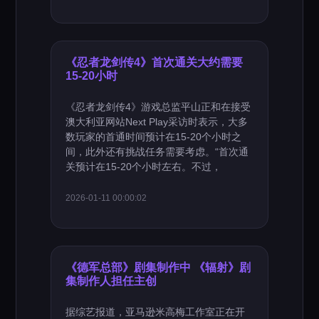
《忍者龙剑传4》首次通关大约需要
15-20小时
《忍者龙剑传4》游戏总监平山正和在接受
澳大利亚网站Next Play采访时表示，大多
数玩家的首通时间预计在15-20个小时之
间，此外还有挑战任务需要考虑。“首次通
关预计在15-20个小时左右。不过，
2026-01-11 00:00:02
《德军总部》剧集制作中 《辐射》剧
集制作人担任主创
据综艺报道，亚马逊米高梅工作室正在开