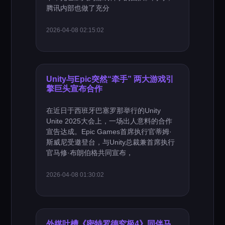
腾讯内部也做了充分
2026-04-08 02:15:02
Unity与Epic突然“牵手” 两大游戏引
擎巨头宣布合作
在近日于西班牙巴塞罗那举行的Unity
Unite 2025大会上，一场出人意料的合作
宣告达成。Epic Games首席执行官蒂姆·
斯威尼受邀登台，与Unity总裁兼首席执行
官马修·布朗伯格共同宣布，
2026-04-08 01:30:02
外媒吐槽《密特罗德究极4》同伴马