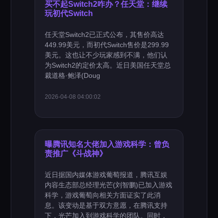
买不起Switch2咋办？任天堂：继续
玩初代Switch
任天堂Switch2已正式公布，其售价高达
449.99美元，而初代Switch售价是299.99
美元。这也让不少玩家感到不满，他们认
为Switch2的定价太高。近日美国任天堂总
裁道格·鲍泽(Doug
2026-04-08 04:00:02
曝腾讯知名大佬加入游戏科学：曾负
责推广《斗战神》
近日据国内媒体游戏葡萄报道，腾讯互娱
内容生态部总经理光芒(刘智鹏)已加入游戏
科学，游戏葡萄向相关方面证实了此消
息。该变动是基于双方意愿，在腾讯支持
下，光芒加入到游戏科学的团队。同时，