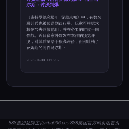
尔斯：讨厌到爆
《密特罗德究极4：穿越未知》中，有数名
联邦兵也被传送到该行星。玩家可根据求
救信号去营救他们，并在必要的时候一同
作战。近日多家外媒发布本作的预览评
测，对其质量给予很高评价，但都吐槽了
萨姆斯的同伴马尔斯・
2026-04-08 00:15:02
888集团品牌主页✅pa996.cc✅888集团官方网页版首页,