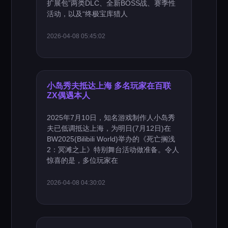
扩展包”两类DLC、全新BOSS战、赛季性
活动，以及“终极宝库猎人
2026-04-08 05:45:02
小岛秀夫抵达上海 多名玩家在百联
ZX偶遇本人
2025年7月10日，知名游戏制作人小岛秀
夫已低调抵达上海，为明日(7月12日)在
BW2025(Bilibili World)举办的《死亡搁浅
2：冥滩之上》特别舞台活动做准备。令人
惊喜的是，多位玩家在
2026-04-08 04:30:02