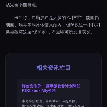
活完全不能自理。
医生称，血脑屏障是大脑的“保护罩”，能阻挡
细菌、病毒等病原体进入颅内，但熬夜这一不良习
惯会破坏这层“保护罩”，严重即可诱发脑膜炎。
相关资讯栏目
降价变涨价！ 据曝微软曾计划降低
ROG xbox Ally价格
本月早些时候，外媒XboxEra曾声称，
据"科隆游戏展上传出的消息"，微软与华硕