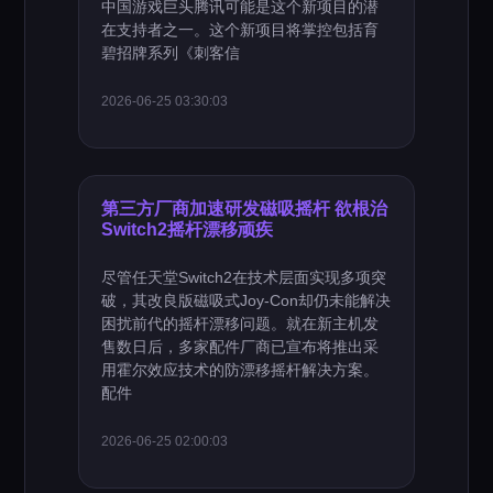
中国游戏巨头腾讯可能是这个新项目的潜
在支持者之一。这个新项目将掌控包括育
碧招牌系列《刺客信
2026-06-25 03:30:03
第三方厂商加速研发磁吸摇杆 欲根治
Switch2摇杆漂移顽疾
尽管任天堂Switch2在技术层面实现多项突
破，其改良版磁吸式Joy-Con却仍未能解决
困扰前代的摇杆漂移问题。就在新主机发
售数日后，多家配件厂商已宣布将推出采
用霍尔效应技术的防漂移摇杆解决方案。
配件
2026-06-25 02:00:03