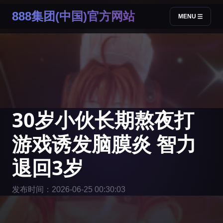
888集团(中国)官方网站
MENU
30岁小伙长期熬夜打
游戏诱发脑膜炎 智力
退回3岁
发布时间：2026-06-25 00:30:03