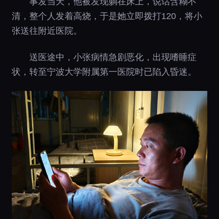
事发当天，他被发现躺在床上，说话含糊不
清，整个人发着高烧，于是她立即拨打120，将小
张送往附近医院。
送医途中，小张病情急剧恶化，出现嗜睡症
状，转至宁波大学附属第一医院时已陷入昏迷。