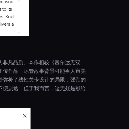
的非凡品质。本作相较《塞尔达无双：
正传作品；尽管故事背景可能令人审美
妙弥补了线性关卡设计的局限，强劲的
不便剧透，但于我而言，这无疑是献给