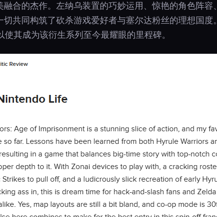
美融合的杰作。左纳乌装置的巧妙运用、惊艳的角色阵容
一切共同构筑了砍杀游戏爱好者与塞尔达粉丝的理想国度
足以使其成为该衍生系列至今最耀眼的里程碑。