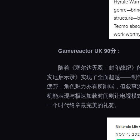
Gamereactor UK 90分：
随着《塞尔达无双：封印战纪》
灾厄启示录》实现了全面超越——制
疲劳，角色魅力亦有所削弱，但叙事
机能表现与极速加载时间则让电视模
一个时代终章最完美的礼赞。