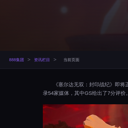
>
>
888集团
资讯栏目
当前页面
《塞尔达无双：封印战纪》即将
录54家媒体，其中GS给出了7分评价