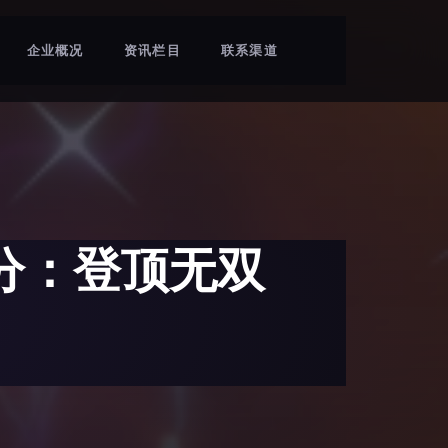
企业概况
资讯栏目
联系渠道
分：登顶无双