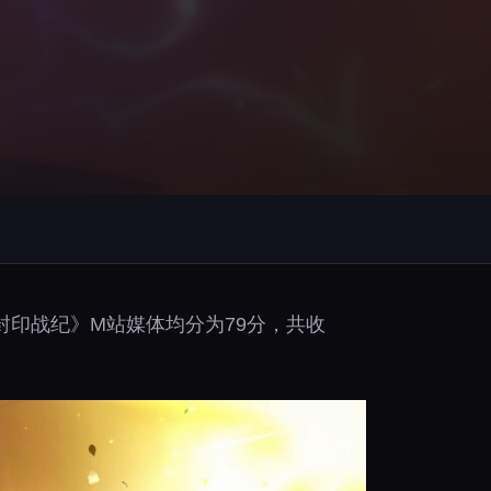
印战纪》M站媒体均分为79分，共收