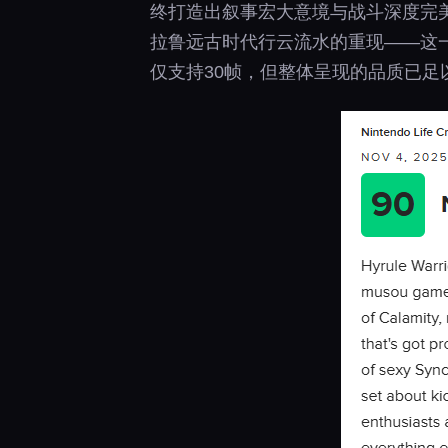
终打造出叙事宏大意境与战斗深度完
拉鲁远古时代行云流水的重现——这
仅支持30帧，但整体呈现的品质已