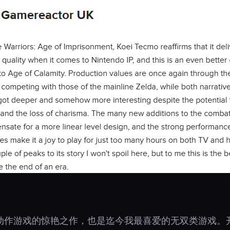
动作游戏的惊艳之作，也是迄今我最喜爱的无双类游戏。