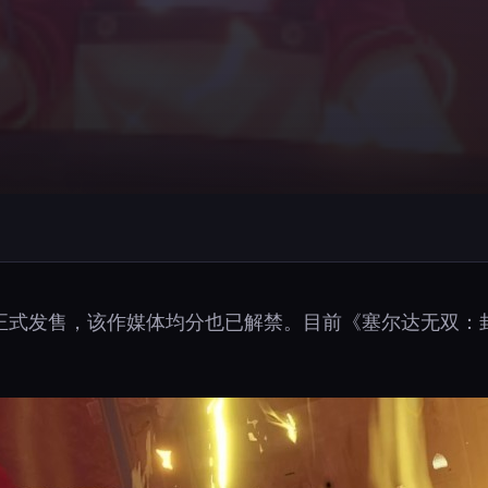
正式发售，该作媒体均分也已解禁。目前《塞尔达无双：封
。