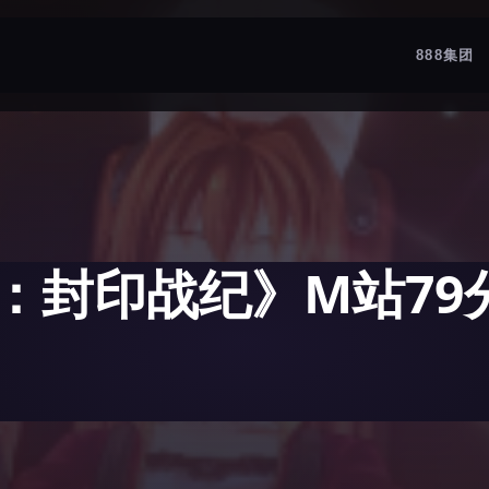
888集团
：封印战纪》M站79