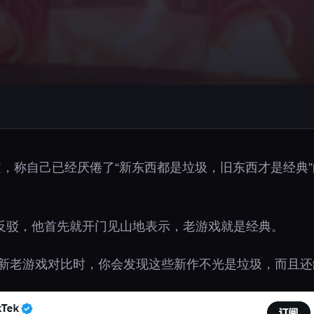
文，称自己已经厌倦了“新东西都是垃圾，旧东西才是经典
al进行了反驳，他首先就开门见山地表示，老游戏就是经典。
的新老游戏对比时，你会发现这些新作不光是垃圾，而且还