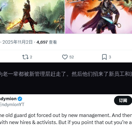
说：“因为老一辈都被新管理层赶走了。然后他们招来了新员