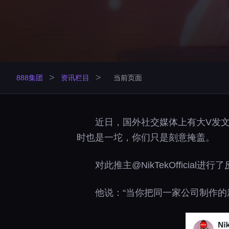
>
>
888集团
资讯栏目
当前页面
近日，国外社交媒体上有大V发
时也是一坨，你们只是刻意掩盖。
对此推主@NikTekOffici
他说：“当你把同一家公司制作