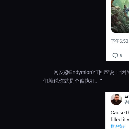
网友@EndymionYT回应
们就说你就是个偏执狂。”