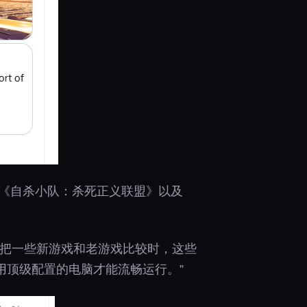
士》vs《自杀小队：杀死正义联盟》以及
，当你把一些新游戏和老游戏比较时，这些
用顶级配置的电脑才能流畅运行。”