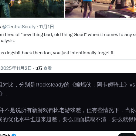
列举了两组对比，分别是Rocksteady的《蝙蝠侠：阿卡姆骑
版》。
l补充说：“我并不是说所有新游戏都比老游戏差，但有些情况下
戏的优化水平也越来越差，要么画面模糊不清，要么就得