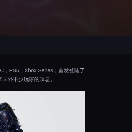
PS5，Xbox Series，首发登陆了
象引来国外不少玩家的叹息。