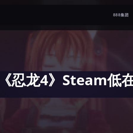
888集团
《忍龙4》Steam低