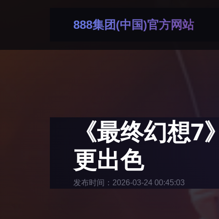
888集团(中国)官方网站
《最终幻想7
更出色
发布时间：2026-03-24 00:45:03