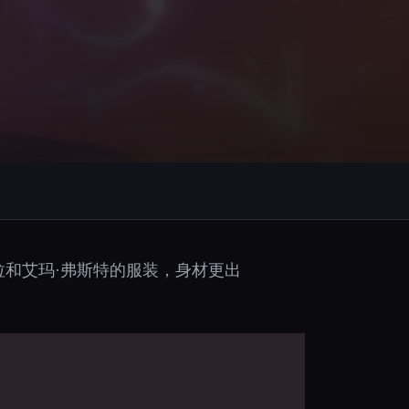
海拉和艾玛·弗斯特的服装，身材更出