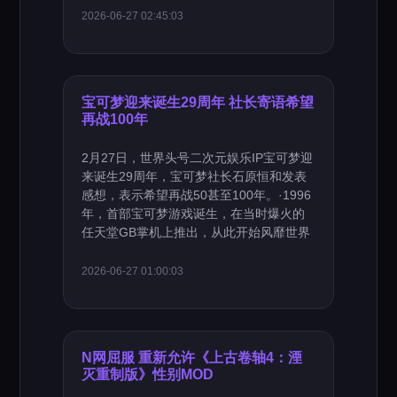
2026-06-27 02:45:03
宝可梦迎来诞生29周年 社长寄语希望
再战100年
2月27日，世界头号二次元娱乐IP宝可梦迎
来诞生29周年，宝可梦社长石原恒和发表
感想，表示希望再战50甚至100年。·1996
年，首部宝可梦游戏诞生，在当时爆火的
任天堂GB掌机上推出，从此开始风靡世界
2026-06-27 01:00:03
N网屈服 重新允许《上古卷轴4：湮
灭重制版》性别MOD