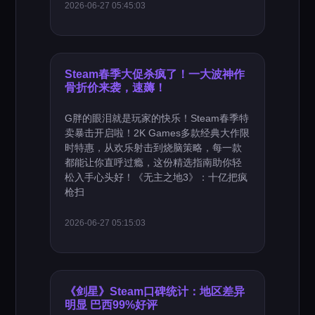
2026-06-27 05:45:03
Steam春季大促杀疯了！一大波神作
骨折价来袭，速薅！
G胖的眼泪就是玩家的快乐！Steam春季特
卖暴击开启啦！2K Games多款经典大作限
时特惠，从欢乐射击到烧脑策略，每一款
都能让你直呼过瘾，这份精选指南助你轻
松入手心头好！《无主之地3》：十亿把疯
枪扫
2026-06-27 05:15:03
《剑星》Steam口碑统计：地区差异
明显 巴西99%好评