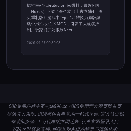
据推主@kabrutusrambo爆料，最近N网
（Nexus）下架了多个将《上古卷轴4：湮
灭重制版》游戏中Type 1/2转换为原版游
戏中男性/女性的MOD，引发了大规模抵
制。玩家们开始抵制Nexu
2026-06-27 00:30:03
888集团品牌主页✅pa996.cc✅888集团官方网页版首页,
提供真人游戏, 棋牌与体育电竞的一站式平台. 官方认证确
保访问安全, 十万玩家的共同选择. 认准官网登录入口,
7/24小时客服支持, 保障互动系统的稳定与流畅体验.