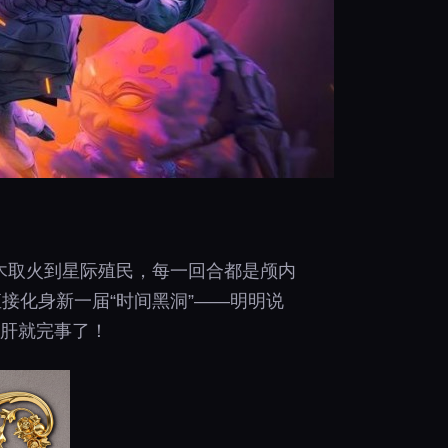
钻木取火到星际殖民，每一回合都是颅内
接化身新一届“时间黑洞”——明明说
，肝就完事了！