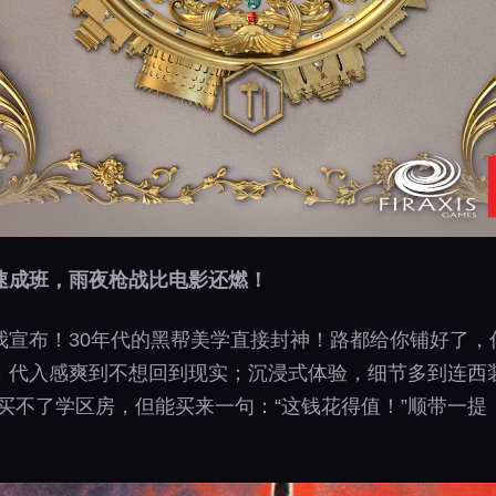
速成班，雨夜枪战比电影还燃！
我宣布！30年代的黑帮美学直接封神！路都给你铺好了，
，代入感爽到不想回到现实；沉浸式体验，细节多到连西
元买不了学区房，但能买来一句：“这钱花得值！”顺带一