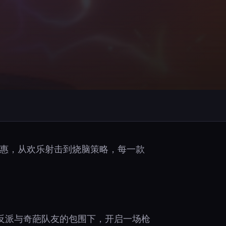
时特惠，从欢乐射击到烧脑策略，每一款
反派与奇葩队友的包围下，开启一场枪