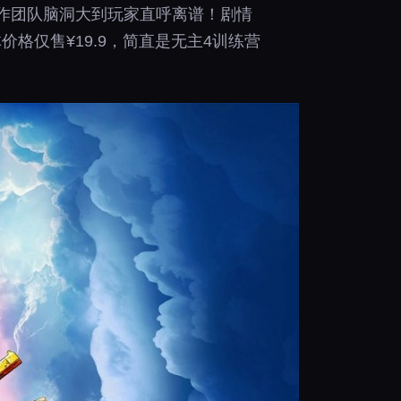
制作团队脑洞大到玩家直呼离谱！剧情
格仅售¥19.9，简直是无主4训练营