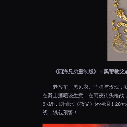
《四海兄弟重制版》：黑帮教父
老爷车、黑风衣、子弹与玫瑰，
在爵士酒吧谈生意，在雨夜街头枪战
8K级，剧情比《教父》还催泪！28
线，钱包预警！