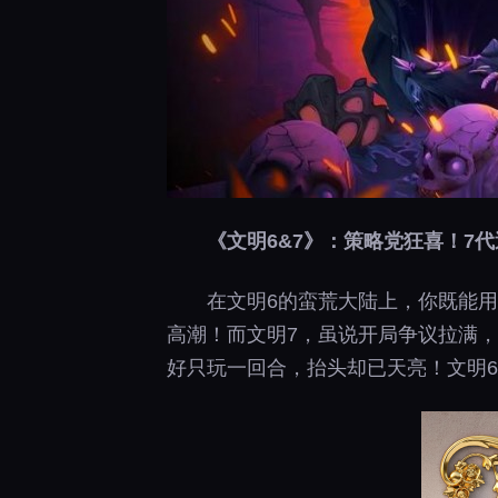
《文明6&7》：策略党狂喜！7
在文明6的蛮荒大陆上，你既能用
高潮！而文明7，虽说开局争议拉满，
好只玩一回合，抬头却已天亮！文明6