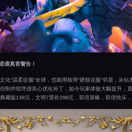
代逆袭真香警告！
文化“温柔征服”全球，也能用核弹“硬核说服”邻居，从
但制作组凭借良心优化补丁，如今玩家体验大幅提升，直
典藏版138元，文明7原价298元，双倍策略，双倍快乐