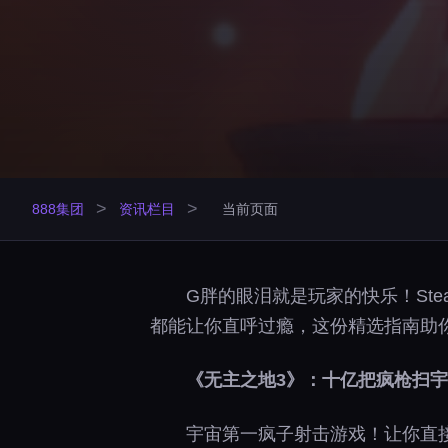
>
>
888集团
资讯栏目
当前页面
G胖的眼泪就是玩家的快乐！Ste
都能让你直呼过瘾，这份精选指南助
《无主之地3》：十亿把疯枪扫
宇宙第一疯子射击游戏！让你直