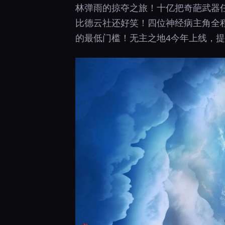
林弹雨的掠夺之旅！十亿把奇葩武器任
比德云社还好笑！四位神经病主角全程
的最低门槛！无主之地4今年上线，