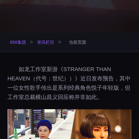
>
>
888集团
资讯栏目
当前页面
如龙工作室新游《STRANGER THAN
HEAVEN（代号：世纪））》近日发布预告，其中
一位女性歌手传出是系列经典角色悦子年轻版，但
工作室总裁横山昌义回应称并非如此。