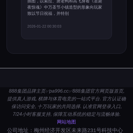
插图，以索拉、唐老鸭和高飞身着《圣诞
夜惊魂》中万圣节小镇造型的形象向玩家
致以节日祝福，并特别
2026-01-22 00:30:03
888集团品牌主页✅pa996.cc✅888集团官方网页版首页,
提供真人游戏, 棋牌与体育电竞的一站式平台. 官方认证确
保访问安全, 十万玩家的共同选择. 认准官网登录入口,
7/24小时客服支持, 保障互动系统的稳定与流畅体验.
网站地图
公司地址：梅州经济开发区未来路231号科技中心