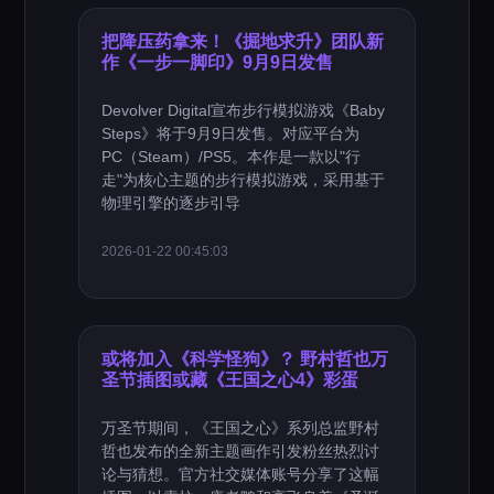
把降压药拿来！《掘地求升》团队新
作《一步一脚印》9月9日发售
Devolver Digital宣布步行模拟游戏《Baby
Steps》将于9月9日发售。对应平台为
PC（Steam）/PS5。本作是一款以"行
走"为核心主题的步行模拟游戏，采用基于
物理引擎的逐步引导
2026-01-22 00:45:03
或将加入《科学怪狗》？ 野村哲也万
圣节插图或藏《王国之心4》彩蛋
万圣节期间，《王国之心》系列总监野村
哲也发布的全新主题画作引发粉丝热烈讨
论与猜想。官方社交媒体账号分享了这幅