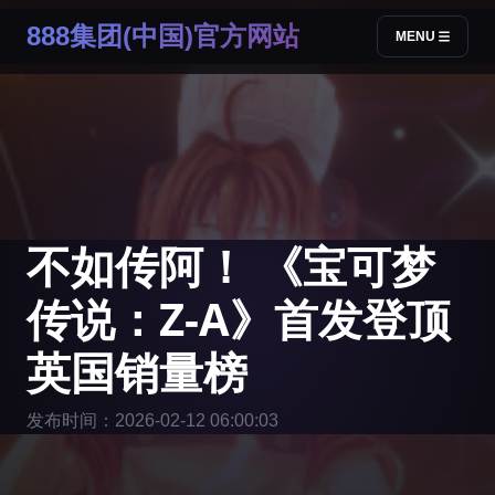
888集团(中国)官方网站
MENU
不如传阿！ 《宝可梦
传说：Z-A》首发登顶
英国销量榜
发布时间：2026-02-12 06:00:03