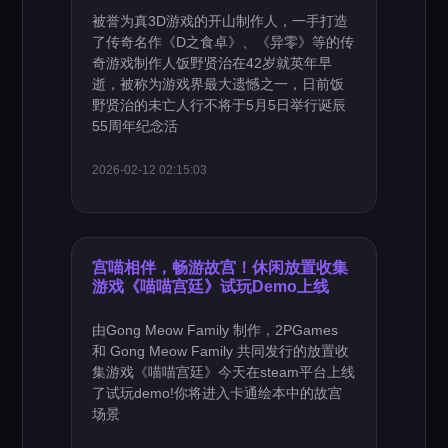
被誉为真3D游戏的开山制作人，一手打造
了传奇名作《D之食卓》、《异零》等的传
奇游戏制作人饭野贤治在42岁就英年早
逝，被称为游戏界最大遗憾之一，日前饭
野贤治的未亡人行不将于5月5日举行诞辰
55周年纪念活
2026-02-12 02:15:03
宫喵相伴，畅游故宫！休闲放置收集
游戏《喵喵宫廷》试玩Demo上线
由Gong Meow Family 制作，2PGames
和 Gong Meow Family 共同发行的放置收
集游戏《喵喵宫廷》今天在steam平台上线
了试玩demo!你将进入卡通绘本中的故宫
场景