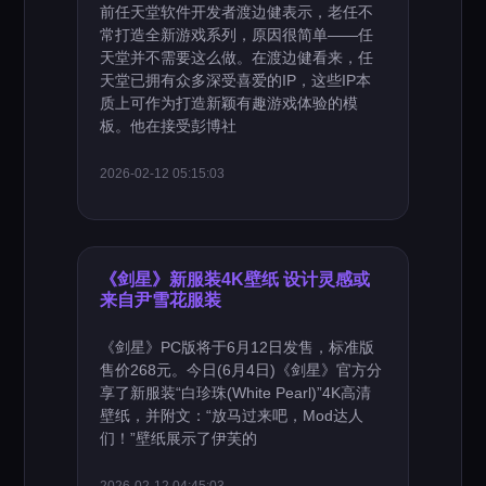
前任天堂软件开发者渡边健表示，老任不
常打造全新游戏系列，原因很简单——任
天堂并不需要这么做。在渡边健看来，任
天堂已拥有众多深受喜爱的IP，这些IP本
质上可作为打造新颖有趣游戏体验的模
板。他在接受彭博社
2026-02-12 05:15:03
《剑星》新服装4K壁纸 设计灵感或
来自尹雪花服装
《剑星》PC版将于6月12日发售，标准版
售价268元。今日(6月4日)《剑星》官方分
享了新服装“白珍珠(White Pearl)”4K高清
壁纸，并附文：“放马过来吧，Mod达人
们！”壁纸展示了伊芙的