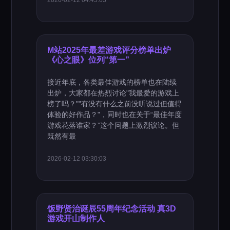
2026-02-12 04:45:03
M站2025年最差游戏评分榜单出炉
《心之眼》位列“第一”
接近年底，各类最佳游戏的榜单也在陆续
出炉，大家都在热烈讨论"我最爱的游戏上
榜了吗？""有没有什么之前没听说过但值得
体验的好作品？"，同时也在关于“最佳年度
游戏花落谁家？”这个问题上激烈议论。但
既然有最
2026-02-12 03:30:03
饭野贤治诞辰55周年纪念活动 真3D
游戏开山制作人