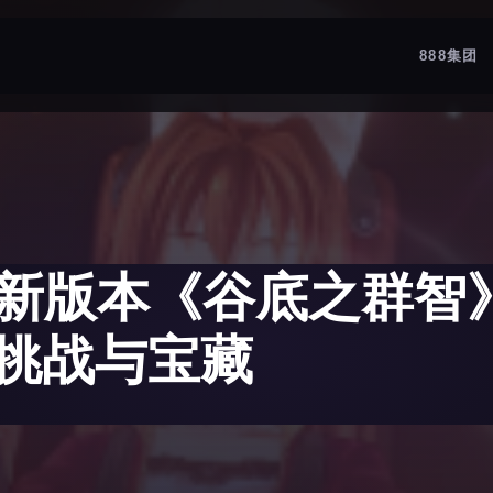
888集团
e全新版本《谷底之群
挑战与宝藏