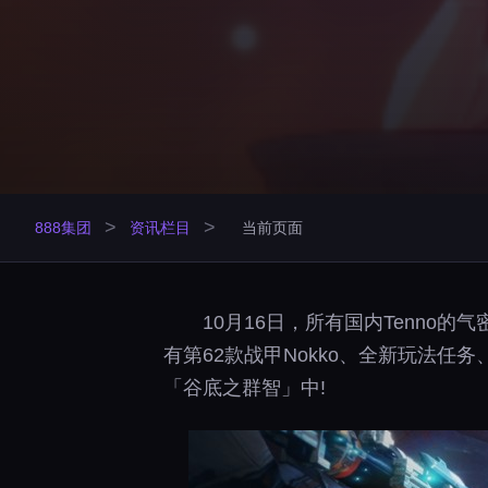
>
>
888集团
资讯栏目
当前页面
10月16日，所有国内Tenn
有第62款战甲Nokko、全新玩法
「谷底之群智」中!