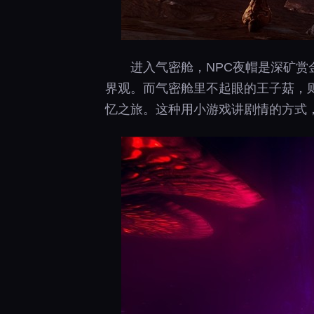
进入气密舱，NPC夜帽是深矿
界观。而气密舱里不起眼的王子菇，则
忆之旅。这种用小游戏讲剧情的方式