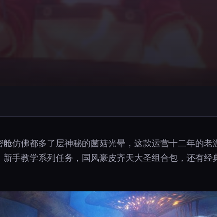
o的气密舱仿佛都多了层神秘的菌菇光晕，这款运营十二年的
任务、新手教学系列任务，国风豪皮齐天大圣组合包，还有