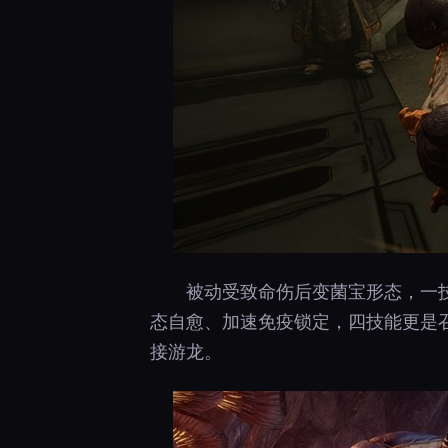
被动受致命伤后变菌宝形态，一技
态自愈、加速免疫锁定，四技能更是
接游龙。