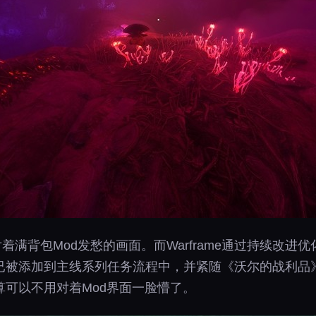
对着满背包Mod发愁的画面。而Warframe通过持续改
已被添加到主线系列任务流程中，并紧随《沃尔的战利品
可以不用对着Mod界面一脸懵了。