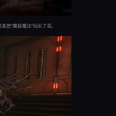
直把“菌菇魔法”玩出了花。