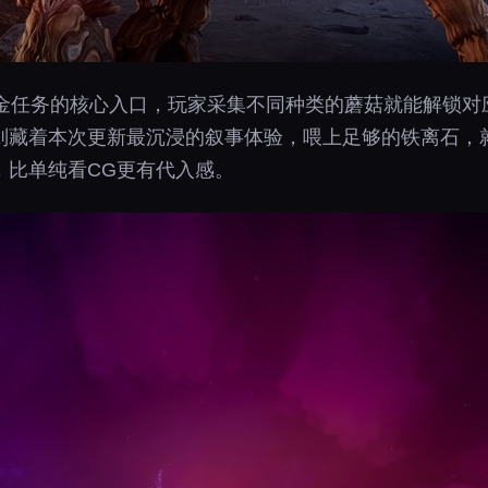
赏金任务的核心入口，玩家采集不同种类的蘑菇就能解锁对
藏着本次更新最沉浸的叙事体验，喂上足够的铁离石，就
，比单纯看CG更有代入感。