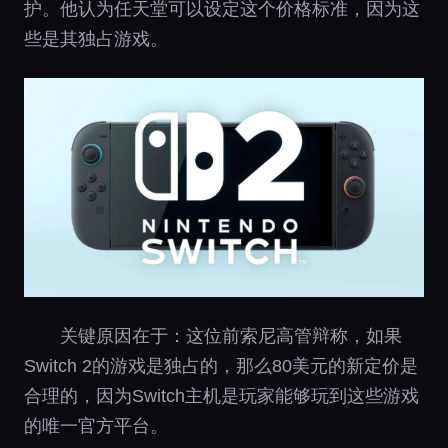
护。他认为任天堂可以设定这个价格标准，因为这
些是其独占游戏。
关键原因在于：这位前索尼高管辩称，如果
Switch 2的游戏是独占的，那么80美元的新定价是
合理的，因为Switch主机是玩家能够玩到这些游戏
的唯一官方平台。