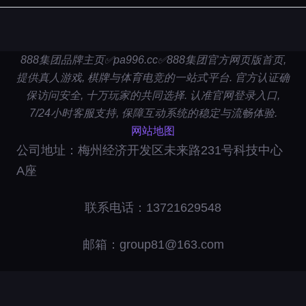
888集团品牌主页✅pa996.cc✅888集团官方网页版首页,
提供真人游戏, 棋牌与体育电竞的一站式平台. 官方认证确
保访问安全, 十万玩家的共同选择. 认准官网登录入口,
7/24小时客服支持, 保障互动系统的稳定与流畅体验.
网站地图
公司地址：梅州经济开发区未来路231号科技中心
A座
联系电话：13721629548
邮箱：group81@163.com