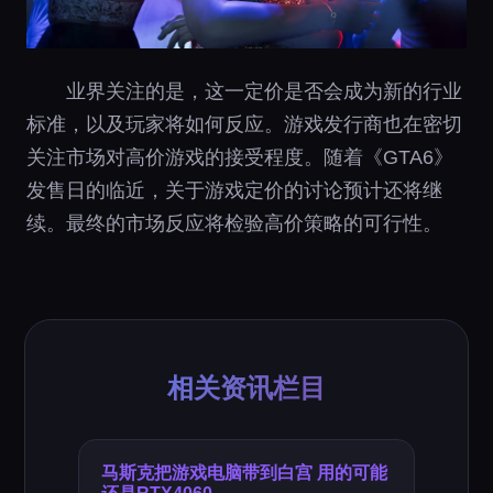
业界关注的是，这一定价是否会成为新的行业
标准，以及玩家将如何反应。游戏发行商也在密切
关注市场对高价游戏的接受程度。随着《GTA6》
发售日的临近，关于游戏定价的讨论预计还将继
续。最终的市场反应将检验高价策略的可行性。
相关资讯栏目
马斯克把游戏电脑带到白宫 用的可能