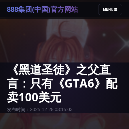
888集团(中国)官方网站
MENU
《黑道圣徒》之父直
言：只有《GTA6》配
卖100美元
发布时间：2025-12-28 03:15:03