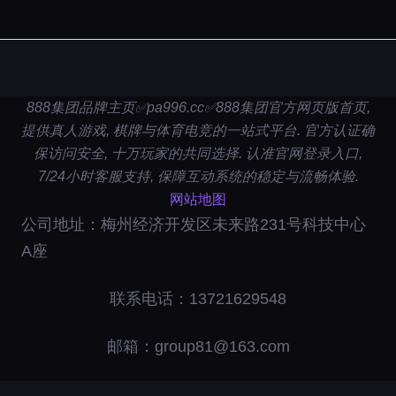
888集团品牌主页✅pa996.cc✅888集团官方网页版首页,
提供真人游戏, 棋牌与体育电竞的一站式平台. 官方认证确
保访问安全, 十万玩家的共同选择. 认准官网登录入口,
7/24小时客服支持, 保障互动系统的稳定与流畅体验.
网站地图
公司地址：梅州经济开发区未来路231号科技中心
A座
联系电话：13721629548
邮箱：group81@163.com