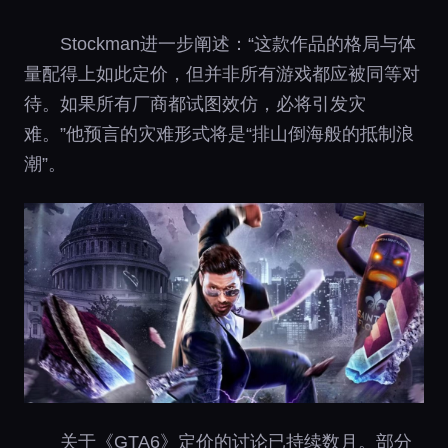
Stockman进一步阐述：“这款作品的格局与体
量配得上如此定价，但并非所有游戏都应被同等对
待。如果所有厂商都试图效仿，必将引发灾
难。”他预言的灾难形式将是“排山倒海般的抵制浪
潮”。
关于《GTA6》定价的讨论已持续数月。部分