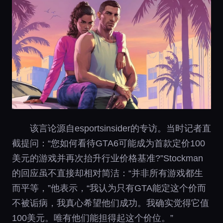
该言论源自esportsinsider的专访。当时记者直
截提问：“您如何看待GTA6可能成为首款定价100
美元的游戏并再次抬升行业价格基准?”Stockman
的回应虽不直接却相对简洁：“并非所有游戏都生
而平等，”他表示，“我认为只有GTA能定这个价而
不被诟病，我真心希望他们成功。我确实觉得它值
100美元。唯有他们能担得起这个价位。”