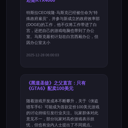
还是RTX4060
特斯拉CEO埃隆·马斯克已经被任命为“特
殊政府雇员”，并参与新成立的政府效率部
(DOGE)的工作，他不仅将工作带进了白
宫，还把自己的游戏电脑也带到了办公
室。马斯克最初计划在白宫西厢办公，但
因办公室太小
2025-12-28 06:00:03
《黑道圣徒》之父直言：只有
《GTA6》配卖100美元
随着游戏开发成本不断攀升，关于《侠盗
猎车手6》可能成为首款定价100美元游戏
的讨论持续引发行业关注。玩家群体对此
意见不一，部分玩家对高价游戏表示担
忧，但也有业内人士提出了不同观点。