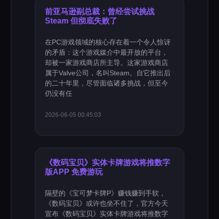
前亚马逊副总裁：曾经尝试挑战
Steam 但彻底失败了
在PC游戏领域的核心存在着一个令人惊讶
的矛盾：这个游戏媒介中最开放的平台，
却被一家游戏商店所主导。这家游戏商店
属于Valve公司，名叫Steam。自它推出后
的二十年里，尽管面临诸多挑战，但至今
仍没有任
2026-06-05 00:45:03
《数码宝贝》实体卡牌游戏将推数字
版APP 免费游玩
隔壁的《宝可梦卡牌P》赚钱赚到手软，
《数码宝贝》或许也坐不住了，官方今天
宣布《数码宝贝》实体卡牌游戏将推数字