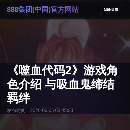
888集团(中国)官方网站
MENU
《噬血代码2》游戏角
色介绍 与吸血鬼缔结
羁绊
发布时间：2026-06-05 03:45:03