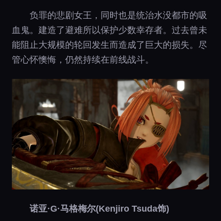
负罪的悲剧女王，同时也是统治水没都市的吸
血鬼。建造了避难所以保护少数幸存者。过去曾未
能阻止大规模的轮回发生而造成了巨大的损失。尽
管心怀懊悔，仍然持续在前线战斗。
诺亚·G·马格梅尔(Kenjiro Tsuda饰)