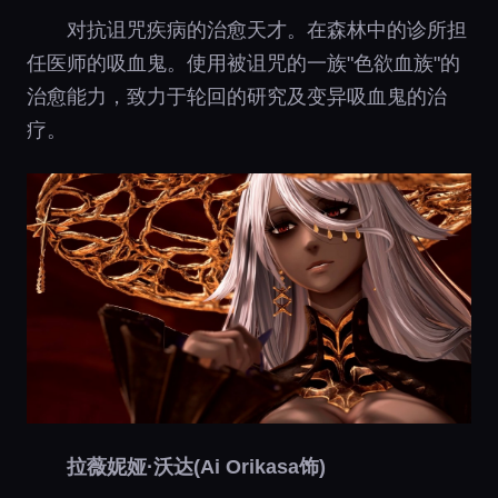
对抗诅咒疾病的治愈天才。在森林中的诊所担
任医师的吸血鬼。使用被诅咒的一族"色欲血族"的
治愈能力，致力于轮回的研究及变异吸血鬼的治
疗。
拉薇妮娅·沃达(Ai Orikasa饰)