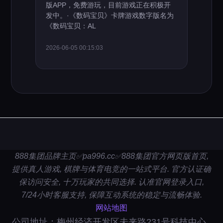
版APP，免费游玩，目前游戏正在积极开
发中。·《数码宝贝》卡牌游戏数字版名为
《数码宝贝：AL
2026-06-05 00:15:03
888集团品牌主页✅pa996.cc✅888集团官方网页版首页,
提供真人游戏, 棋牌与体育电竞的一站式平台. 官方认证确
保访问安全, 十万玩家的共同选择. 认准官网登录入口,
7/24小时客服支持, 保障互动系统的稳定与流畅体验.
网站地图
公司地址：梅州经济开发区未来路231号科技中心