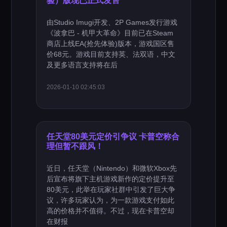
验）版现已正式发售
由Studio Imugi开发、2P Games发行游戏
《波拿巴 - 机甲大革命》目前已在Steam
商店上线EA(抢先体验)版本，游戏国区售
价68元。游戏目前支持英、法双语，中文
及更多语言支持将在后
2026-01-10 02:45:03
任天堂80美元定价引争议 卡普空称合
理但暂不跟风！
近日，任天堂（Nintendo）和微软Xbox先
后宣布将旗下主机游戏新作的定价提升至
80美元，此举在玩家社群中引发了巨大争
议，许多玩家认为，为一款游戏支付如此
高的价格并不值得。不过，现在卡普空却
在财报