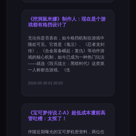
《挖洞鼠米娜》制作人：现在是个游
戏都有格挡设计了
无论你是否喜欢，如今格挡机制在游戏中
随处可见。它曾是《鬼泣》、《忍者龙剑
传》、《合金装备崛起：复仇》等动作游
戏的核心机制，如今已成为一种热门玩法
——就连《毁灭战士：黑暗时代》这类第
一人称射击游戏、《生
2026-05-30 01:30:03
《宝可梦传说 Z-A》超低成本遭前高
管吐槽：太抠了！
伴随近期曝光的宝可梦机密资料，两位任