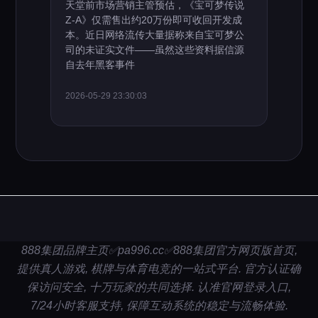
天堂前市场营销主管预估，《宝可梦传说
Z-A》仅需售出约20万份即可收回开发成
本。近日网络流传大量据称来自宝可梦公
司的未证实文件——虽然这些资料据信源
自去年黑客事件
2026-05-29 23:30:03
888集团品牌主页✅pa996.cc✅888集团官方网页版首页,
提供真人游戏, 棋牌与体育电竞的一站式平台. 官方认证确
保访问安全, 十万玩家的共同选择. 认准官网登录入口,
7/24小时客服支持, 保障互动系统的稳定与流畅体验.