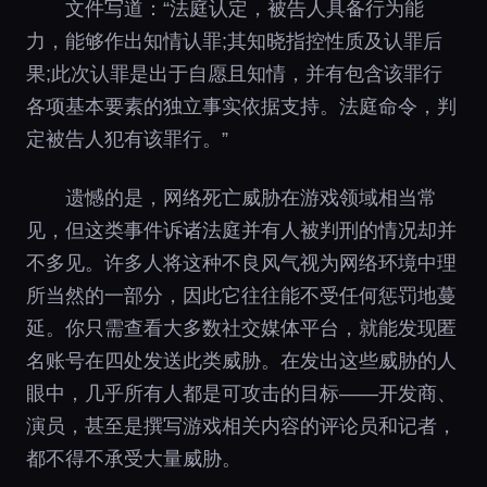
文件写道：“法庭认定，被告人具备行为能
力，能够作出知情认罪;其知晓指控性质及认罪后
果;此次认罪是出于自愿且知情，并有包含该罪行
各项基本要素的独立事实依据支持。法庭命令，判
定被告人犯有该罪行。”
遗憾的是，网络死亡威胁在游戏领域相当常
见，但这类事件诉诸法庭并有人被判刑的情况却并
不多见。许多人将这种不良风气视为网络环境中理
所当然的一部分，因此它往往能不受任何惩罚地蔓
延。你只需查看大多数社交媒体平台，就能发现匿
名账号在四处发送此类威胁。在发出这些威胁的人
眼中，几乎所有人都是可攻击的目标——开发商、
演员，甚至是撰写游戏相关内容的评论员和记者，
都不得不承受大量威胁。