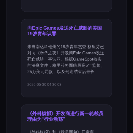
向Epic Games发送死亡威胁的美国
19岁青年认罪
来自南达科他州的19岁青年杰登·格里芬已
对向《堡垒之夜》开发商Epic Games发送
死亡威胁一事认罪。根据GameSpot核实
的法庭文件，格里芬将面临最高5年监禁、
25万美元罚款，以及刑期结束后最长
2026-05-30 04:30:03
《外科模拟》开发商进行新一轮裁员
理由为“行业动荡”
《外科模拟》和《我是面包》开发商