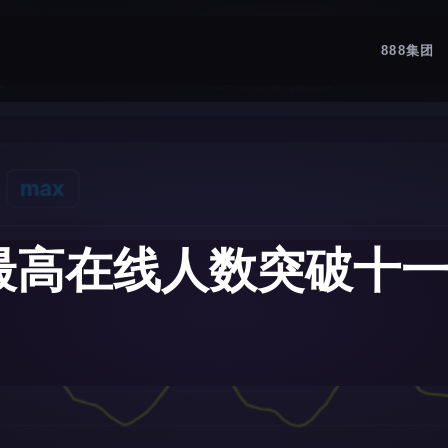
888集团
最高在线人数突破十