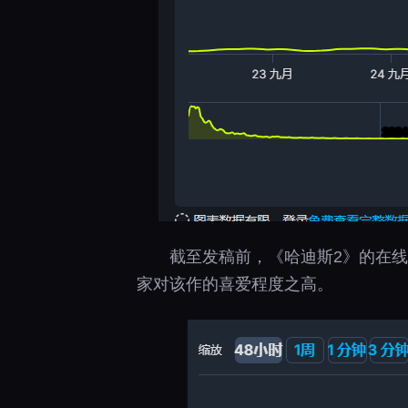
截至发稿前，《哈迪斯2》的在
家对该作的喜爱程度之高。