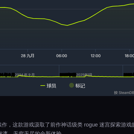
es 的首款续作，这款游戏汲取了前作神话级类 rogue 迷宫
淋漓、无穷无尽的全新体验。