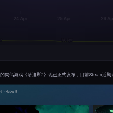
旗下广受好评的肉鸽游戏《哈迪斯2》现已正式发布，目前Steam