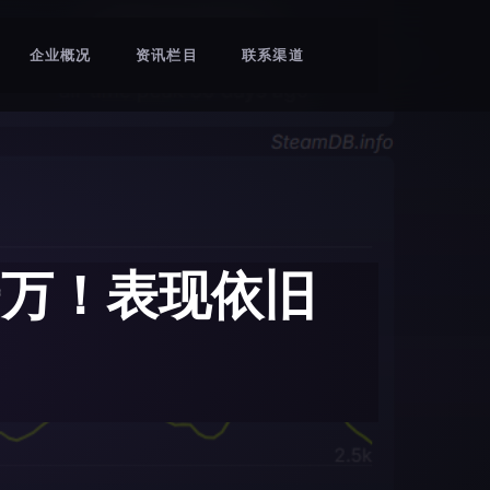
企业概况
资讯栏目
联系渠道
一万！表现依旧