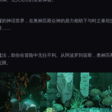
邃的神话世界，在奥林匹斯众神的鼎力相助下与时之泰坦
开……
魔法，助你在冒险中无往不利。从阿波罗到宙斯，奥林匹
无限。