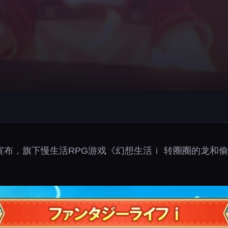
团队宣布，旗下慢生活RPG游戏《幻想生活ｉ 转圈圈的龙