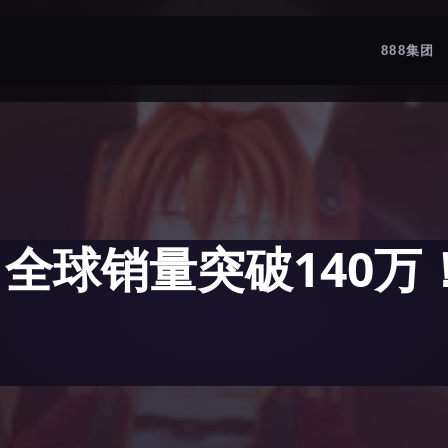
888集团
》全球销量突破140万