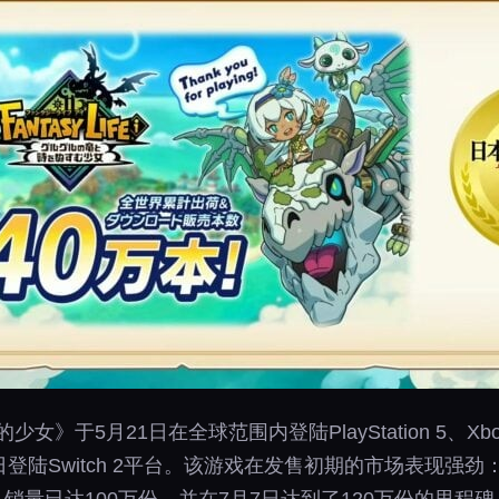
21日在全球范围内登陆PlayStation 5、Xbox Series
月5日登陆Switch 2平台。该游戏在发售初期的市场表现强