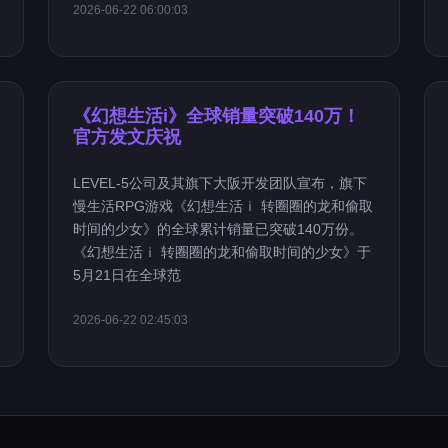
2026-06-22 06:00:03
《幻想生活i》全球销量突破140万！
官方发文庆祝
LEVEL-5公司及其旗下大阪开发团队宣布，旗下
慢生活RPG游戏《幻想生活ｉ 转圈圈的龙和偷取
时间的少女》的全球累计销量已突破140万份。
《幻想生活ｉ 转圈圈的龙和偷取时间的少女》于
5月21日在全球范
2026-06-22 02:45:03