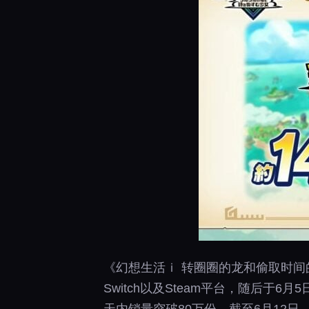
《幻想生活ｉ 转圈圈的龙和偷取时间的少女》于5月
Switch以及Steam平台，随后于6