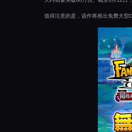
天内销量突破80万份。截至6月12日
值得注意的是，该作将推出免费大型D