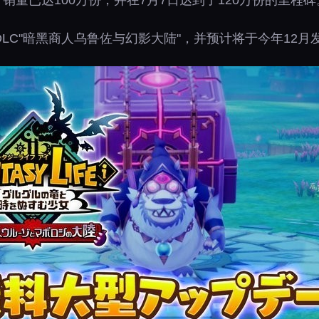
，销量已达100万份，并在7月7日达到了120万份的里程碑
LC"暗黑商人乌鲁佐与幻影大陆"，并预计将于今年12