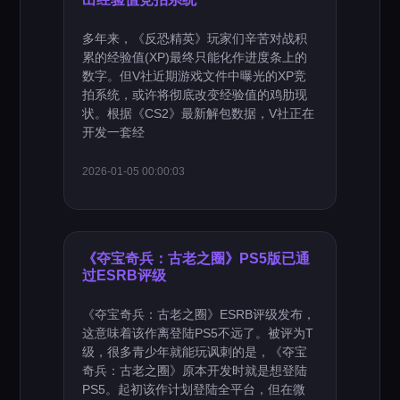
多年来，《反恐精英》玩家们辛苦对战积
累的经验值(XP)最终只能化作进度条上的
数字。但V社近期游戏文件中曝光的XP竞
拍系统，或许将彻底改变经验值的鸡肋现
状。根据《CS2》最新解包数据，V社正在
开发一套经
2026-01-05 00:00:03
《夺宝奇兵：古老之圈》PS5版已通
过ESRB评级
《夺宝奇兵：古老之圈》ESRB评级发布，
这意味着该作离登陆PS5不远了。被评为T
级，很多青少年就能玩讽刺的是，《夺宝
奇兵：古老之圈》原本开发时就是想登陆
PS5。起初该作计划登陆全平台，但在微