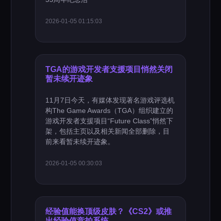
2026-01-05 01:15:03
TGA的游戏开发者支援项目悄然关闭
暂未续开迹象
11月7日今天，有媒体发现著名游戏评选机
构The Game Awards（TGA）组织建立的
游戏开发者支援项目“Future Class”悄然下
架，包括主页以及相关新闻全部删除，目
前来看暂未续开迹象。
2026-01-05 00:30:03
经验值能换顶级皮肤？《CS2》或推
出经验值竞拍系统