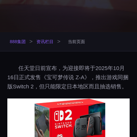
>
>
888集团
资讯栏目
当前页面
任天堂日前宣布，为迎接即将于2025年10月
16日正式发售《宝可梦传说 Z-A》，推出游戏同捆
版Switch 2，但只能限定日本地区而且抽选销售。